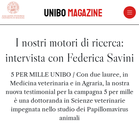
vai al contenuto della pagina
vai al menu di navigazione
Unibo
Magazine
I nostri motori di ricerca:
intervista con Federica Savini
5 PER MILLE UNIBO / Con due lauree, in
Medicina veterinaria e in Agraria, la nostra
nuova testimonial per la campagna 5 per mille
è una dottoranda in Scienze veterinarie
impegnata nello studio dei Papillomavirus
animali