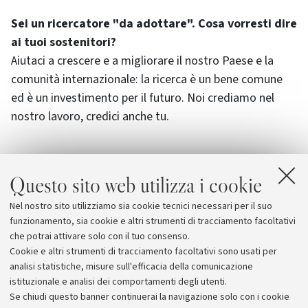
Sei un ricercatore "da adottare". Cosa vorresti dire
ai tuoi sostenitori?
Aiutaci a crescere e a migliorare il nostro Paese e la
comunità internazionale: la ricerca è un bene comune
ed è un investimento per il futuro. Noi crediamo nel
nostro lavoro, credici anche tu.
Questo sito web utilizza i cookie
Allegati
Nel nostro sito utilizziamo sia cookie tecnici necessari per il suo
Università di Bologna - 5 per mille
funzionamento, sia cookie e altri strumenti di tracciamento facoltativi
che potrai attivare solo con il tuo consenso.
Cookie e altri strumenti di tracciamento facoltativi sono usati per
analisi statistiche, misure sull'efficacia della comunicazione
istituzionale e analisi dei comportamenti degli utenti.
Se chiudi questo banner continuerai la navigazione solo con i cookie