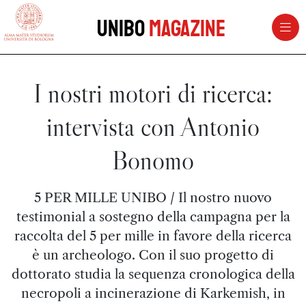
vai al contenuto della pagina
vai al menu di navigazione
Unibo
Magazine
I nostri motori di ricerca:
intervista con Antonio
Bonomo
5 PER MILLE UNIBO / Il nostro nuovo
testimonial a sostegno della campagna per la
raccolta del 5 per mille in favore della ricerca
è un archeologo. Con il suo progetto di
dottorato studia la sequenza cronologica della
necropoli a incinerazione di Karkemish, in