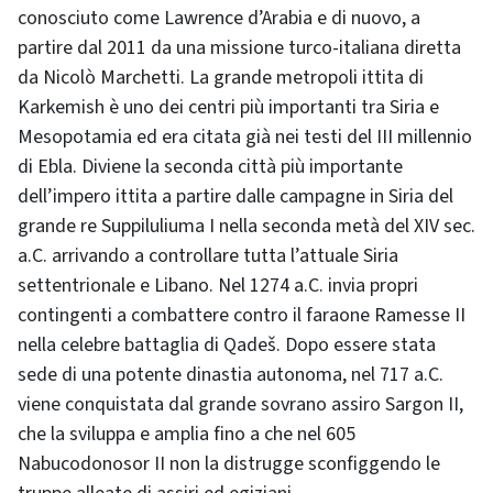
conosciuto come Lawrence d’Arabia e di nuovo, a
partire dal 2011 da una missione turco-italiana diretta
da Nicolò Marchetti. La grande metropoli ittita di
Karkemish è uno dei centri più importanti tra Siria e
Mesopotamia ed era citata già nei testi del III millennio
di Ebla. Diviene la seconda città più importante
dell’impero ittita a partire dalle campagne in Siria del
grande re Suppiluliuma I nella seconda metà del XIV sec.
a.C. arrivando a controllare tutta l’attuale Siria
settentrionale e Libano. Nel 1274 a.C. invia propri
contingenti a combattere contro il faraone Ramesse II
nella celebre battaglia di Qadeš. Dopo essere stata
sede di una potente dinastia autonoma, nel 717 a.C.
viene conquistata dal grande sovrano assiro Sargon II,
che la sviluppa e amplia fino a che nel 605
Nabucodonosor II non la distrugge sconfiggendo le