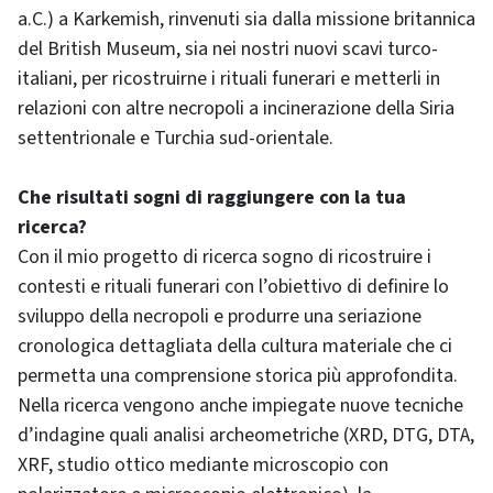
a.C.) a Karkemish, rinvenuti sia dalla missione britannica
del British Museum, sia nei nostri nuovi scavi turco-
italiani, per ricostruirne i rituali funerari e metterli in
relazioni con altre necropoli a incinerazione della Siria
settentrionale e Turchia sud-orientale.
Che risultati sogni di raggiungere con la tua
ricerca?
Con il mio progetto di ricerca sogno di ricostruire i
contesti e rituali funerari con l’obiettivo di definire lo
sviluppo della necropoli e produrre una seriazione
cronologica dettagliata della cultura materiale che ci
permetta una comprensione storica più approfondita.
Nella ricerca vengono anche impiegate nuove tecniche
d’indagine quali analisi archeometriche (XRD, DTG, DTA,
XRF, studio ottico mediante microscopio con