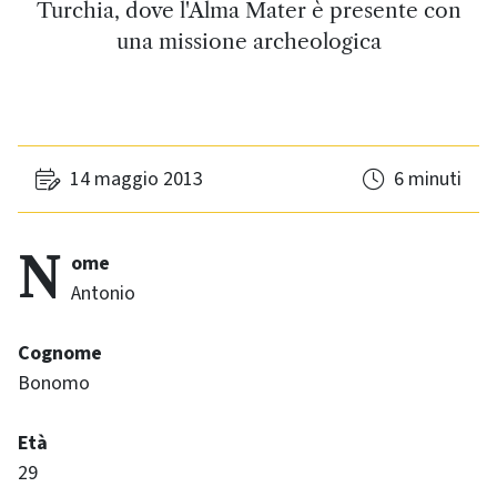
Turchia, dove l'Alma Mater è presente con
una missione archeologica
14 maggio 2013
6 minuti
Nome
Antonio
Cognome
Bonomo
Età
29