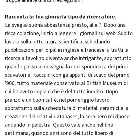
truppe alleate di assiri ed egiziani.
Racconta la tua giornata tipo da ricercatore.
La sveglia suona abbastanza presto, alle 7. Dopo una
ricca colazione, inizio a leggere i giornali sul web. Subito
lavoro sulla letteratura scientifica, schedando
pubblicazioni per lo più in inglese e francese: a tratti la
ricerca a tavolino diventa anche intrigante, soprattutto
quando passo in rassegna la corrispondenza dei primi
scavatori e i taccuini con gli appunti di scavo del primo
'900, tutto materiale conservato al British Museum di
cui ho avuto copia e che è del tutto inedito. Dopo
pranzo e un buon caffé, nel pomeriggio lavoro
soprattutto sulla schedatura di materiali ceramici e la
creazione dei relativi databases, la sera però mi riposo
andando in palestra. Questo vale anche nel fine
settimana, quando anzi sono del tutto libero di