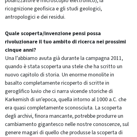
polarizzatore e microscopio elettronico), la
ricognizione geofisica e gli studi geologici,
antropologici e dei residui.
Quale scoperta/invenzione pensi possa
rivoluzionare il tuo ambito di ricerca nei prossimi
cinque anni?
Una l’abbiamo avuta già durante la campagna 2011,
quando è stata scoperta una stele che ha scritto un
nuovo capitolo di storia. Un enorme monolite in
basalto completamente ricoperto di scritte in
geroglifico luvio che ci narra vicende storiche di
Karkemish di un'epoca, quella intorno al 1000 a.C. che
era quasi completamente sconosciuta. La scoperta
degli archivi, finora mancante, potrebbe produrre un
cambiamento gigantesco nelle nostre conoscenze, sul
genere magari di quello che produsse la scoperta di