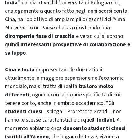
India
", un'iniziativa dell'Università di Bologna che,
analogamente a quanto fatto negli anni scorsi con la
Cina, ha l'obiettivo di ampliare gli orizzonti dell'Alma
Mater verso un Paese che sta mostrando una
dirompente fase di crescita
e verso cui si aprono
quindi
interessanti prospettive di collaborazione e
sviluppo
.
Cina e India
rappresentano le due nazioni
attualmente in maggiore espansione nell'economia
mondiale, ma si tratta di realtà
tra loro molto
differenti
, ognuna con le proprie specificità di cui
tenere conto, anche in ambito accademico. "Gli
studenti cinesi
- spiega il Prorettore Grandi - non
hanno le stesse caratteristiche di quelli
indiani
. Al
momento abbiamo circa
duecento studenti cinesi
iscritti all'Ateneo
, che pagano le tasse, vivono a