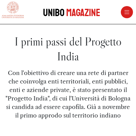
vai al contenuto della pagina
vai al menu di navigazione
Unibo
Magazine
I primi passi del Progetto
India
Con l'obiettivo di creare una rete di partner
che coinvolga enti territoriali, enti pubblici,
enti e aziende private, è stato presentato il
"Progetto India", di cui l'Università di Bologna
si candida ad essere capofila. Già a novembre
il primo approdo sul territorio indiano