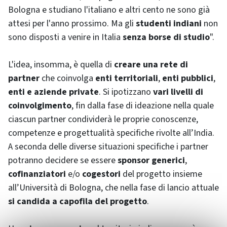
Bologna e studiano l'italiano e altri cento ne sono già
attesi per l'anno prossimo. Ma gli
studenti indiani
non
sono disposti a venire in Italia
senza borse di studio
".
L'idea, insomma, è quella di
creare una rete di
partner
che coinvolga
enti territoriali
,
enti pubblici
,
enti e aziende private
. Si ipotizzano
vari livelli di
coinvolgimento
, fin dalla fase di ideazione nella quale
ciascun partner condividerà le proprie conoscenze,
competenze e progettualità specifiche rivolte all’India.
A seconda delle diverse situazioni specifiche i partner
potranno decidere se essere
sponsor generici
,
cofinanziatori
e/o
cogestori
del progetto insieme
all’Università di Bologna, che nella fase di lancio attuale
si candida a capofila del progetto
.