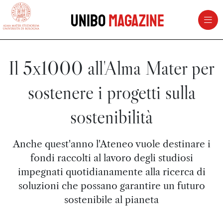
vai al contenuto della pagina
vai al menu di navigazione
Unibo
Magazine
Il 5x1000 all'Alma Mater per
sostenere i progetti sulla
sostenibilità
Anche quest'anno l'Ateneo vuole destinare i
fondi raccolti al lavoro degli studiosi
impegnati quotidianamente alla ricerca di
soluzioni che possano garantire un futuro
sostenibile al pianeta