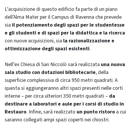
L’acquisizione di questo edificio fa parte di un piano
dell’Alma Mater per il Campus di Ravenna che prevede
sia
il potenziamento degli spazi per le studentesse
e gli studenti e di spazi per la didattica e la ricerca
con nuove acquisizioni, sia
la razionalizzazione e
ottimizzazione degli spazi esistenti
.
Nell’ex Chiesa di San Niccolò sarà realizzata
una nuova
sala studio con dotazioni bibliotecarie
, della
superficie complessiva di circa 950 metri quadrati. A
questa si aggiungeranno altri spazi presenti nelle corti
interne – per circa ulteriori 350 metri quadrati –
da
destinare a laboratori e aule per i corsi di studio in
Restauro
. Infine, sarà realizzato
un punto ristoro
a cui
saranno collegati ampi spazi coperti nei chiostri.