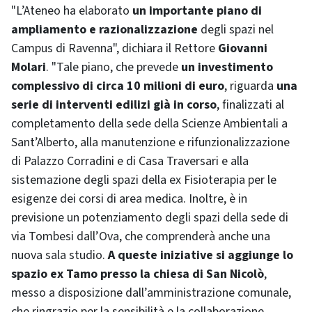
"L’Ateneo ha elaborato
un importante piano di
ampliamento e razionalizzazione
degli spazi nel
Campus di Ravenna", dichiara il Rettore
Giovanni
Molari
. "Tale piano, che prevede
un investimento
complessivo di circa 10 milioni di euro
, riguarda
una
serie di interventi edilizi già in corso
, finalizzati al
completamento della sede della Scienze Ambientali a
Sant’Alberto, alla manutenzione e rifunzionalizzazione
di Palazzo Corradini e di Casa Traversari e alla
sistemazione degli spazi della ex Fisioterapia per le
esigenze dei corsi di area medica. Inoltre, è in
previsione un potenziamento degli spazi della sede di
via Tombesi dall’Ova, che comprenderà anche una
nuova sala studio.
A queste iniziative si aggiunge lo
spazio ex Tamo presso la chiesa di San Nicolò
,
messo a disposizione dall’amministrazione comunale,
che ringrazio per la sensibilità e la collaborazione