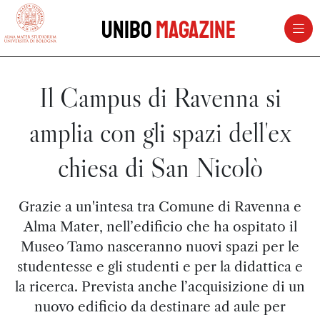
vai al contenuto della pagina
vai al menu di navigazione
Unibo
Magazine
Il Campus di Ravenna si
amplia con gli spazi dell'ex
chiesa di San Nicolò
Grazie a un'intesa tra Comune di Ravenna e
Alma Mater, nell’edificio che ha ospitato il
Museo Tamo nasceranno nuovi spazi per le
studentesse e gli studenti e per la didattica e
la ricerca. Prevista anche l’acquisizione di un
nuovo edificio da destinare ad aule per