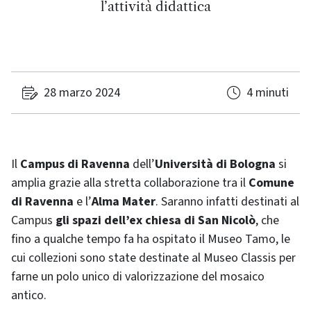
l’attività didattica
28 marzo 2024
4 minuti
Il
Campus di Ravenna
dell’
Università di Bologna
si
amplia grazie alla stretta collaborazione tra il
Comune
di Ravenna
e l’
Alma Mater
. Saranno infatti destinati al
Campus
gli spazi dell’ex chiesa di San Nicolò
, che
fino a qualche tempo fa ha ospitato il Museo Tamo, le
cui collezioni sono state destinate al Museo Classis per
farne un polo unico di valorizzazione del mosaico
antico.