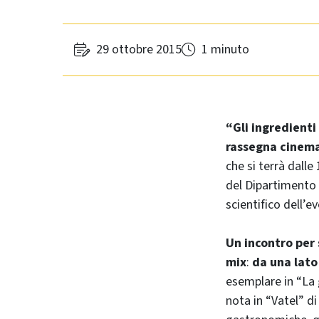
29 ottobre 2015
1 minuto
“Gli ingredienti
rassegna cinemat
che si terrà dalle
del Dipartimento 
scientifico dell’e
Un incontro per 
mix
:
da una lato
esemplare in “La 
nota in “Vatel” di