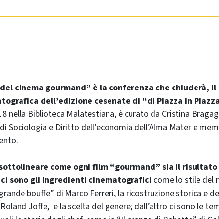
 del cinema gourmand” è la conferenza che chiuderà, il 
ografica dell’edizione cesenate di “di Piazza in Piazz
 18 nella Biblioteca Malatestiana, è curato da Cristina Bragag
di Sociologia e Diritto dell’economia dell’Alma Mater e me
vento.
sottolineare come ogni film “gourmand” sia il risultato
 ci sono gli ingredienti cinematografici
come lo stile del 
grande bouffe” di Marco Ferreri, la ricostruzione storica e de
 Roland Joffe, e la scelta del genere; dall’altro ci sono le te