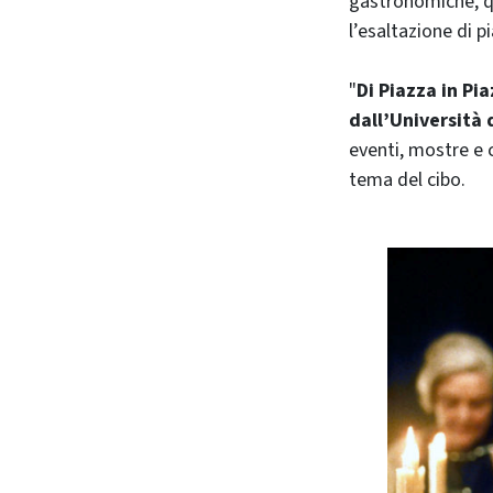
gastronomiche, qua
l’esaltazione di p
"
Di Piazza in Pi
dall’Università 
eventi, mostre e c
tema del cibo.