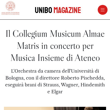
vai al contenuto della pagina
vai al menu di navigazione
Unibo
Magazine
Il Collegium Musicum Almae
Matris in concerto per
Musica Insieme di Ateneo
L'Orchestra da camera dell'Università di
Bologna, con il direttore Roberto Pischedda,
eseguirà brani di Strauss, Wagner, Hindemith
e Elgar