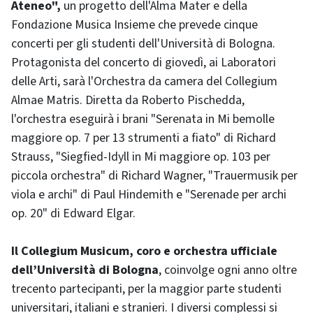
Ateneo",
un progetto dell'Alma Mater e della
Fondazione Musica Insieme che prevede cinque
concerti per gli studenti dell'Università di Bologna.
Protagonista del concerto di giovedì, ai Laboratori
delle Arti, sarà l'Orchestra da camera del Collegium
Almae Matris. Diretta da Roberto Pischedda,
l'orchestra eseguirà i brani "Serenata in Mi bemolle
maggiore op. 7 per 13 strumenti a fiato" di Richard
Strauss, "Siegfied-Idyll in Mi maggiore op. 103 per
piccola orchestra" di Richard Wagner, "Trauermusik per
viola e archi" di Paul Hindemith e "Serenade per archi
op. 20" di Edward Elgar.
Il Collegium Musicum, coro e orchestra ufficiale
dell’Università di Bologna
, coinvolge ogni anno oltre
trecento partecipanti, per la maggior parte studenti
universitari, italiani e stranieri. I diversi complessi si