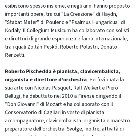
esibiscono spesso insieme, e negli anni hanno proposto
importanti opere, tra cui "La Creazione" di Haydn,
"Stabat Mater" di Poulenc e "Psalmus Hungaricus" di
Kodály. Il Collegium Musicum ha collaborato con solisti
e direttori di grande esperienza e fama internazionale,
tra i quali Zoltán Peskó, Roberto Polastri, Donato
Renzetti.
Roberto Pischedda è pianista, clavicembalista,
organista e direttore d’orchestra
. Perfezionata la
sua arte con Nicolas Pasquet, Ralf Weikert e Piero
Bellugi, ha debuttato nel 2010 a Firenze dirigendo il
"Don Giovanni" di Mozart e ha collaborato con il
Conservatorio di Cagliari in veste di pianista
accompagnatore, clavicembalista, organista e maestro
preparatore dell’orchestra. Svolge, inoltre, attività di