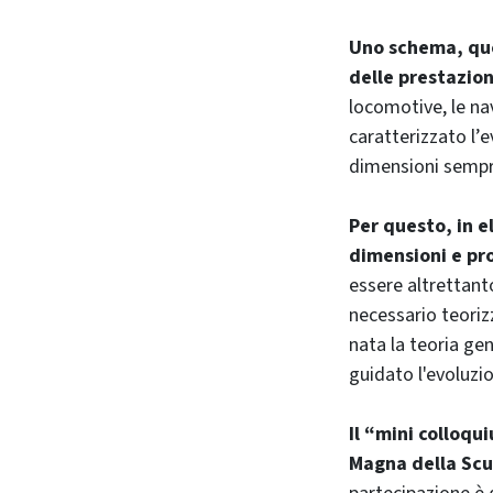
Uno schema, que
delle prestazion
locomotive, le nav
caratterizzato l’
dimensioni sempr
Per questo, in e
dimensioni e pr
essere altrettanto
necessario teoriz
nata la teoria gen
guidato l'evoluzi
Il “mini colloqu
Magna della Scu