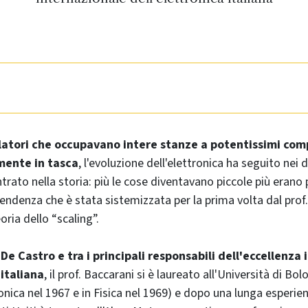
latori che occupavano intere stanze a potentissimi com
ente in tasca
, l'evoluzione dell'elettronica ha seguito nei
rato nella storia: più le cose diventavano piccole più erano
tendenza che è stata sistemizzata per la prima volta dal prof
oria dello “scaling”.
 De Castro e tra i principali responsabili dell'eccellenza
 italiana
, il prof. Baccarani si è laureato all'Università di Bol
onica nel 1967 e in Fisica nel 1969) e dopo una lunga esperien