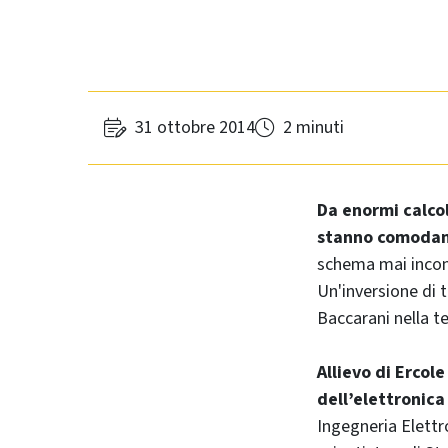
31 ottobre 2014
2 minuti
Da enormi calco
stanno comodam
schema mai incont
Un'inversione di 
Baccarani nella te
Allievo di Ercole
dell’elettronica
Ingegneria Elettr