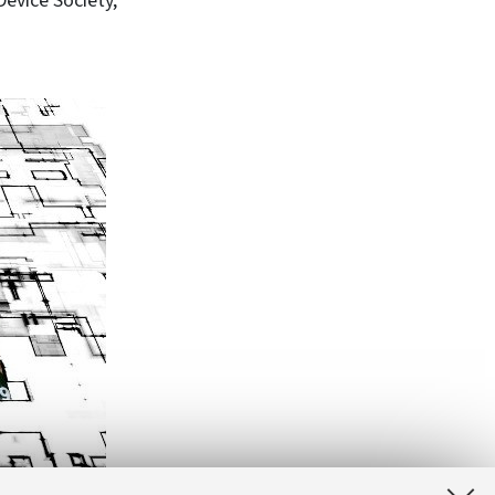
Device Society,