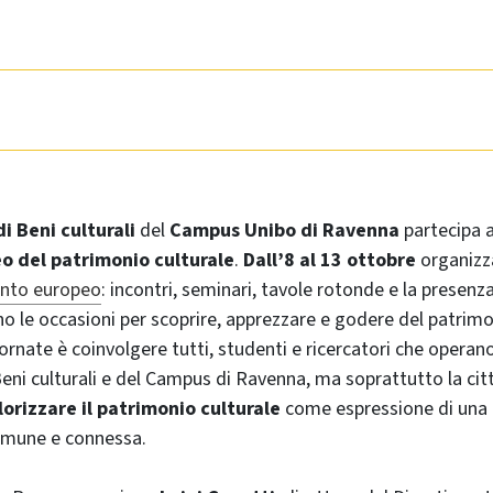
i Beni culturali
del
Campus Unibo di Ravenna
partecipa al
o del patrimonio culturale
.
Dall’8 al 13 ottobre
organiz
ento europeo
: incontri, seminari, tavole rotonde e la presenza
no le occasioni per scoprire, apprezzare e godere del patrimo
ornate è coinvolgere tutti, studenti e ricercatori che operano
eni culturali e del Campus di Ravenna, ma soprattutto la cit
lorizzare il patrimonio culturale
come espressione di una c
omune e connessa.