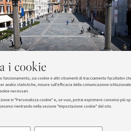
a i cookie
suo funzionamento, sia cookie e altri strumenti di tracciamento facoltativi ch
er analisi statistiche, misure sull'efficacia della comunicazione istituzional
cookie necessari.
zione in "Personalizza cookie" e, se vuoi, potrai esprimere consensi più spec
consensi rientrando nella sezione "Impostazione cookie" del sito.
stampa
COOKIE TECNICI - NECESSAR