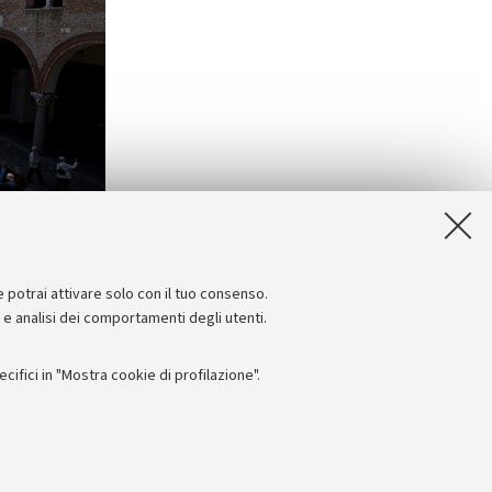
e potrai attivare solo con il tuo consenso.
e e analisi dei comportamenti degli utenti.
ifici in "Mostra cookie di profilazione".
Seguici su:
I