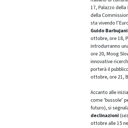
17, Palazzo della 
della Commissio
sta vivendo l’Euro
Guido Barbujani
ottobre, ore 18, P
introdurranno una 
ore 20, Moog Slo
innovative ricerch
porterà il pubblic
ottobre, ore 21, B
Accanto alle inizia
come ‘bussole’ pe
futuro), si segnal
declinazioni
(sez
ottobre alle 15 ne