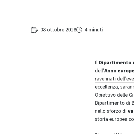
08 ottobre 2018
4 minuti
Il
Dipartimento d
dell’
Anno europe
ravennati dell’ev
eccellenza, saran
Obiettivo delle Gi
Dipartimento di B
nello sforzo di
va
storia europea c