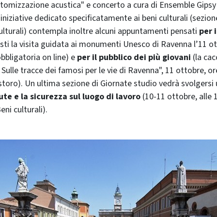
ustomizzazione acustica" e concerto a cura di Ensemble Gipsy
i iniziative dedicato specificatamente ai beni culturali (sezio
culturali) contempla inoltre alcuni appuntamenti pensati
per 
sti la visita guidata ai monumenti Unesco di Ravenna l’11 ott
obbligatoria on line) e
per il pubblico dei più giovani
(la cac
Sulle tracce dei famosi per le vie di Ravenna", 11 ottobre, o
storo). Un ultima sezione di Giornate studio vedrà svolgers
lute e la sicurezza sul luogo di lavoro
(10-11 ottobre, alle 1
ni culturali).