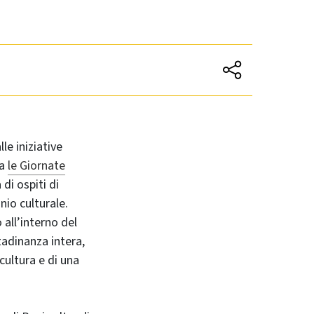
le iniziative
za
le Giornate
 di ospiti di
nio culturale.
 all’interno del
tadinanza intera,
ultura e di una