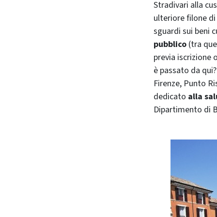
Stradivari alla c
ulteriore filone d
sguardi sui beni 
pubblico
(tra que
previa iscrizione 
è passato da qui? 
Firenze, Punto Ri
dedicato
alla sa
Dipartimento di Be