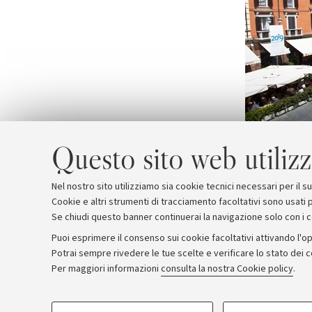
Questo sito web utilizz
Nel nostro sito utilizziamo sia cookie tecnici necessari per il 
Cookie e altri strumenti di tracciamento facoltativi sono usati p
Se chiudi questo banner continuerai la navigazione solo con i 
Puoi esprimere il consenso sui cookie facoltativi attivando l'op
Potrai sempre rivedere le tue scelte e verificare lo stato dei 
Archivio
Comunicati stampa
Redazione
Rassegna 
Per maggiori informazioni
consulta la nostra Cookie policy
.
COOKIE DI PROFILAZIONE - FACOLTATIVI