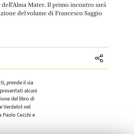
 dell'Alma Mater. Il primo incontro sarà
azione del volume di Francesco Saggio
i, prende il via
 presentati alcuni
ione del libro di
pe Verdelot nel
a Paolo Cecchi e