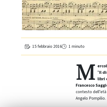
15 febbraio 2016
1 minuto
M
ercol
"
Il d
libri
Francesco Saggi
contesto dell’età
Angelo Pompilio.