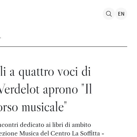
EN
li a quattro voci di
Verdelot aprono "Il
orso musicale"
incontri dedicato ai libri di ambito
sezione Musica del Centro La Soffitta -