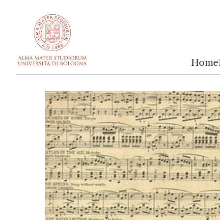
vai al contenuto della pagina
vai al menu di navigazione
Home