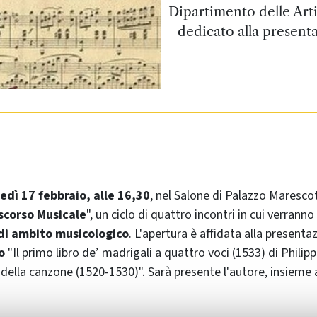
Dipartimento delle Arti
dedicato alla present
edì 17 febbraio, alle 16,30
, nel Salone di Palazzo Marescott
iscorso Musicale
", un ciclo di quattro incontri in cui verranno
 di ambito musicologico
. L'apertura è affidata alla presentaz
o
"Il primo libro de’ madrigali a quattro voci (1533) di Philip
 della canzone (1520-1530)". Sarà presente l'autore, insieme 