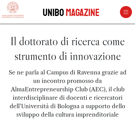
vai al contenuto della pagina
vai al menu di navigazione
Unibo
Magazine
Il dottorato di ricerca come
strumento di innovazione
Se ne parla al Campus di Ravenna grazie ad
un incontro promosso da
AlmaEntrepreneurship Club (AEC), il club
interdisciplinare di docenti e ricercatori
dell’Università di Bologna a supporto dello
sviluppo della cultura imprenditoriale