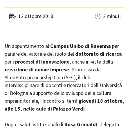
12 ottobre 2018
2 minuti
Un appuntamento al
Campus Unibo di Ravenna
per
parlare del valore e del ruolo del
dottorato di ricerca
per i
processi di innovazione
, anche in vista della
creazione di nuove imprese
. Promosso da
AlmaEntrepreneurship Club (AEC)
, il club
interdisciplinare di docenti e ricercatori dell’Università
di Bologna a supporto dello sviluppo della cultura
imprenditoriale,
l'incontro
si terrà
giovedì 18 ottobre,
alle 15, nelle aule di Palazzo Verdi
.
Dopo i saluti istituzionali di
Rosa Grimaldi
, delegata