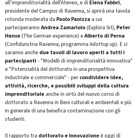
all’imprenditorialità dell’Ateneo, e di
Elena Fabbri
,
presidente del Campus di Ravenna, si aprirà una tavola
rotonda moderata da
Paolo Panizza
a cui
parteciperanno
Andrea Zamariolo
(Explora Srl),
Peter
Hense
(The German experience) e
Alberto di Perna
(Confidunstria Ravenna, programma Adottup up). E ci
saranno anche
due tavoli di lavoro aperti a tutti i
partecipanti
- "Modelli di imprenditorialità innovativa"
e "Potenzialità del dottorato in una prospettiva
industriale e commerciale" - per
condividere idee,
attività, ricerche, e possibili sviluppi della cultura
imprenditoriale
anche in virtù del nuovo corso di
dottorato a Ravenna in Beni culturali e ambientali e più
in generale di una benefica contaminazione con gli
studenti.
Il rapporto tra
dottorato e innovazione
è oggi di