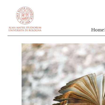
vai al contenuto della pagina
vai al menu di navigazione
Home