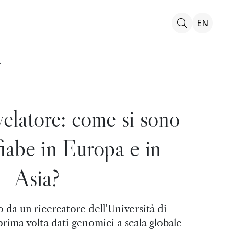
EN
velatore: come si sono
 fiabe in Europa e in
Asia?
da un ricercatore dell’Università di
prima volta dati genomici a scala globale