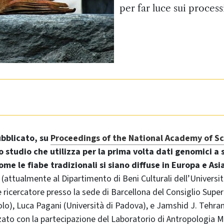
per far luce sui process
ubblicato, su
Proceedings of the National Academy of Sc
 studio che utilizza per la prima volta dati genomici a 
ome le fiabe tradizionali si siano diffuse in Europa e Asi
 (attualmente al Dipartimento di Beni Culturali dell’Universi
icercatore presso la sede di Barcellona del Consiglio Superi
olo), Luca Pagani (Università di Padova), e Jamshid J. Tehrani
zato con la partecipazione del Laboratorio di Antropologia M