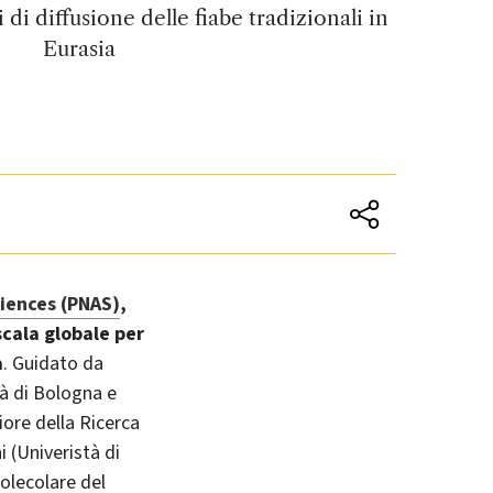
i di diffusione delle fiabe tradizionali in
Eurasia
iences (PNAS)
,
scala globale per
a
. Guidato da
tà di Bologna e
ore della Ricerca
 (Univeristà di
olecolare del