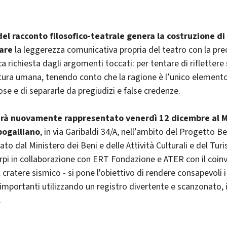
del racconto filosofico-teatrale genera la costruzione di
are
la leggerezza comunicativa propria del teatro con la pre
ca richiesta dagli argomenti toccati: per tentare di riflettere 
atura umana, tenendo conto che la ragione è l’unico element
ose e di separarle da pregiudizi e false credenze.
arà nuovamente rappresentato venerdì 12 dicembre al M
pogalliano
, in via Garibaldi 34/A, nell’ambito del Progetto Be
ato dal Ministero dei Beni e delle Attività Culturali e del T
pi in collaborazione con ERT Fondazione e ATER con il coin
cratere sismico - si pone l'obiettivo di rendere consapevoli i 
 importanti utilizzando un registro divertente e scanzonato, 
.