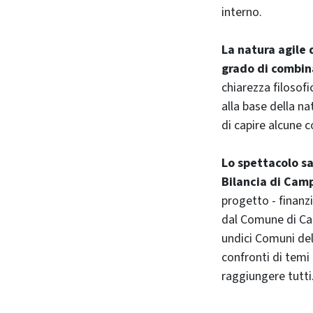
interno.
La natura agile 
grado di combin
chiarezza filosofi
alla base della n
di capire alcune c
Lo spettacolo s
Bilancia di Cam
progetto - finanzi
dal Comune di Car
undici Comuni del 
confronti di temi
raggiungere tutti