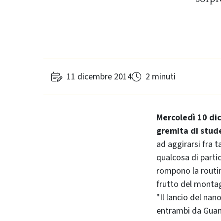
11 dicembre 2014
2 minuti
Mercoledì 10 dic
gremita di stude
ad aggirarsi fra t
qualcosa di parti
rompono la routine
frutto del montag
"Il lancio del nano
entrambi da Gua