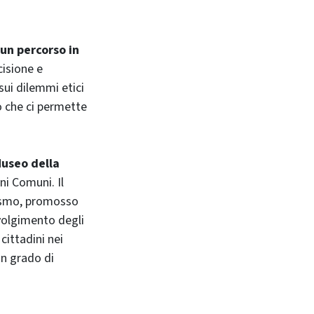
 un percorso in
cisione e
sui dilemmi etici
o che ci permette
useo della
ni Comuni. Il
urismo, promosso
volgimento degli
cittadini nei
in grado di