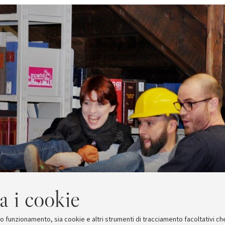
a i cookie
suo funzionamento, sia cookie e altri strumenti di tracciamento facoltativi ch