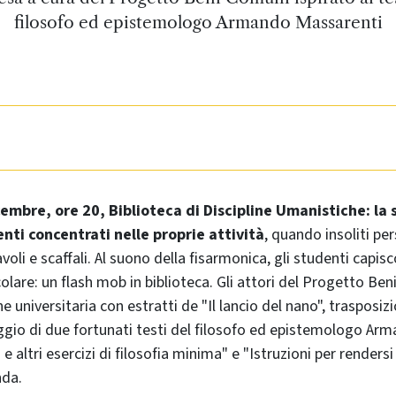
filosofo ed epistemologo Armando Massarenti
embre, ore 20, Biblioteca di Discipline Umanistiche: la s
nti concentrati nelle proprie attività
, quando insoliti pe
avoli e scaffali. Al suono della fisarmonica, gli studenti capi
colare: un flash mob in biblioteca. Gli attori del Progetto Be
 universitaria con estratti de "Il lancio del nano", trasposiz
gio di due fortunati testi del filosofo ed epistemologo Ar
 e altri esercizi di filosofia minima" e "Istruzioni per rendersi f
nda.