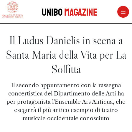
vai al contenuto della pagina
vai al menu di navigazione
Unibo
Magazine
Il Ludus Danielis in scena a
Santa Maria della Vita per La
Soffitta
Il secondo appuntamento con la rassegna
concertistica del Dipartimento delle Arti ha
per protagonista l'Ensemble Ars Antiqua, che
eseguirà il più antico esempio di teatro
musicale occidentale conosciuto