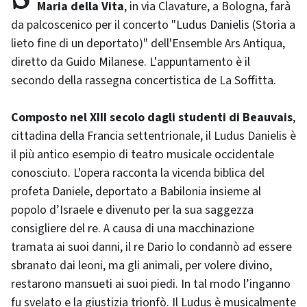
Maria della Vita
, in via Clavature, a Bologna, farà
da palcoscenico per il concerto "Ludus Danielis (Storia a
lieto fine di un deportato)" dell'Ensemble Ars Antiqua,
diretto da Guido Milanese. L'appuntamento è il
secondo della rassegna concertistica de La Soffitta.
Composto nel XIII secolo dagli studenti di Beauvais
,
cittadina della Francia settentrionale, il Ludus Danielis è
il più antico esempio di teatro musicale occidentale
conosciuto. L'opera racconta la vicenda biblica del
profeta Daniele, deportato a Babilonia insieme al
popolo d’Israele e divenuto per la sua saggezza
consigliere del re. A causa di una macchinazione
tramata ai suoi danni, il re Dario lo condannò ad essere
sbranato dai leoni, ma gli animali, per volere divino,
restarono mansueti ai suoi piedi. In tal modo l’inganno
fu svelato e la giustizia trionfò. Il Ludus è musicalmente