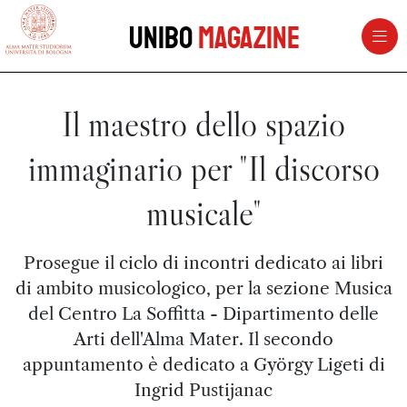
vai al contenuto della pagina
vai al menu di navigazione
Unibo
Magazine
Il maestro dello spazio
immaginario per "Il discorso
musicale"
Prosegue il ciclo di incontri dedicato ai libri
di ambito musicologico, per la sezione Musica
del Centro La Soffitta - Dipartimento delle
Arti dell'Alma Mater. Il secondo
appuntamento è dedicato a György Ligeti di
Ingrid Pustijanac