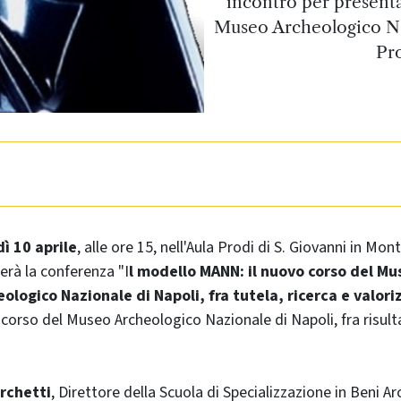
incontro per presentare
Museo Archeologico Naz
Pr
ì 10 aprile
, alle ore 15, nell'Aula Prodi di S. Giovanni in Mon
erà la conferenza "I
l modello MANN: il nuovo corso del Mu
ologico Nazionale di Napoli, fra tutela, ricerca e valor
o corso del Museo Archeologico Nazionale di Napoli, fra risulta
archetti
, Direttore della Scuola di Specializzazione in Beni A