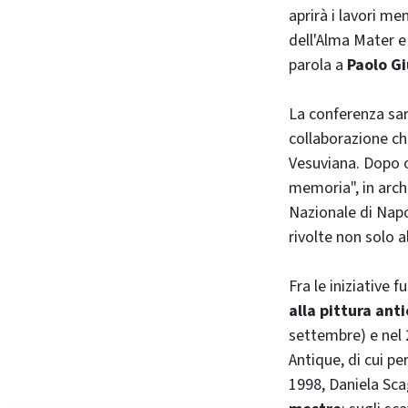
aprirà i lavori me
dell'Alma Mater e
parola a
Paolo Gi
La conferenza sar
collaborazione ch
Vesuviana. Dopo ol
memoria", in arch
Nazionale di Napo
rivolte non solo a
Fra le iniziative f
alla pittura ant
settembre) e nel 
Antique, di cui p
1998, Daniela Scag