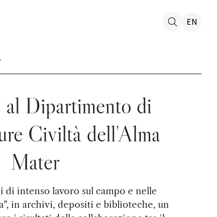
EN
l Dipartimento di
ure Civiltà dell'Alma
Mater
 di intenso lavoro sul campo e nelle
, in archivi, depositi e biblioteche, un