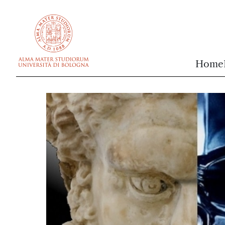
vai al contenuto della pagina
vai al menu di navigazione
Home