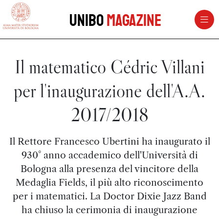
vai al contenuto della pagina
vai al menu di navigazione
Unibo
Magazine
Il matematico Cédric Villani
per l'inaugurazione dell'A.A.
2017/2018
Il Rettore Francesco Ubertini ha inaugurato il
930° anno accademico dell'Università di
Bologna alla presenza del vincitore della
Medaglia Fields, il più alto riconoscimento
per i matematici. La Doctor Dixie Jazz Band
ha chiuso la cerimonia di inaugurazione