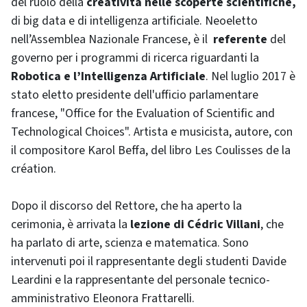
del ruolo della
creatività nelle scoperte scientifiche,
di big data e di intelligenza artificiale. Neoeletto
nell’Assemblea Nazionale Francese, è il
referente
del
governo per i programmi di ricerca riguardanti la
Robotica e l’Intelligenza Artificiale
. Nel luglio 2017 è
stato eletto presidente dell'ufficio parlamentare
francese, "Office for the Evaluation of Scientific and
Technological Choices". Artista e musicista, autore, con
il compositore Karol Beffa, del libro Les Coulisses de la
création.
Dopo il discorso del Rettore, che ha aperto la
cerimonia, è arrivata la
lezione di Cédric Villani
, che
ha parlato di arte, scienza e matematica. Sono
intervenuti poi il rappresentante degli studenti Davide
Leardini e la rappresentante del personale tecnico-
amministrativo Eleonora Frattarelli.