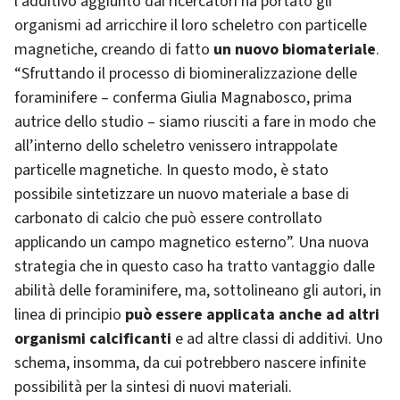
l’additivo aggiunto dai ricercatori ha portato gli
organismi ad arricchire il loro scheletro con particelle
magnetiche, creando di fatto
un nuovo biomateriale
.
“Sfruttando il processo di biomineralizzazione delle
foraminifere – conferma Giulia Magnabosco, prima
autrice dello studio – siamo riusciti a fare in modo che
all’interno dello scheletro venissero intrappolate
particelle magnetiche. In questo modo, è stato
possibile sintetizzare un nuovo materiale a base di
carbonato di calcio che può essere controllato
applicando un campo magnetico esterno”. Una nuova
strategia che in questo caso ha tratto vantaggio dalle
abilità
delle foraminifere,
ma, sottolineano gli autori, in
linea di principio
può essere applicata anche ad altri
organismi calcificanti
e ad altre classi di additivi. Uno
schema, insomma, da cui potrebbero nascere infinite
possibilità per la sintesi di nuovi materiali.