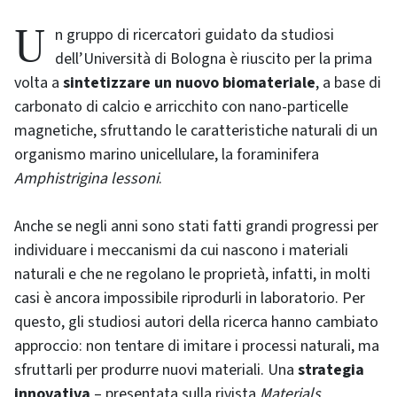
Un gruppo di ricercatori guidato da studiosi
dell’Università di Bologna è riuscito per la prima
volta a
sintetizzare un nuovo biomateriale
, a base di
carbonato di calcio e arricchito con nano-particelle
magnetiche, sfruttando le caratteristiche naturali di un
organismo marino unicellulare, la foraminifera
Amphistrigina lessoni
.
Anche se negli anni sono stati fatti grandi progressi per
individuare i meccanismi da cui nascono i materiali
naturali e che ne regolano le proprietà, infatti, in molti
casi è ancora impossibile riprodurli in laboratorio. Per
questo, gli studiosi autori della ricerca hanno cambiato
approccio: non tentare di imitare i processi naturali, ma
sfruttarli per produrre nuovi materiali. Una
strategia
innovativa
– presentata sulla rivista
Materials