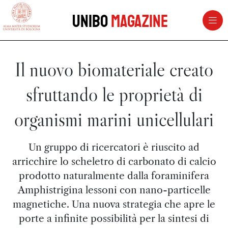
vai al contenuto della pagina
vai al menu di navigazione
Unibo
Magazine
Il nuovo biomateriale creato
sfruttando le proprietà di
organismi marini unicellulari
Un gruppo di ricercatori è riuscito ad
arricchire lo scheletro di carbonato di calcio
prodotto naturalmente dalla foraminifera
Amphistrigina lessoni con nano-particelle
magnetiche. Una nuova strategia che apre le
porte a infinite possibilità per la sintesi di