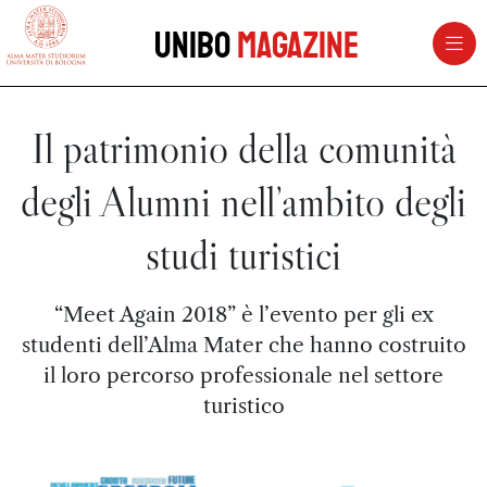
vai al contenuto della pagina
vai al menu di navigazione
Unibo
Magazine
Il patrimonio della comunità
degli Alumni nell’ambito degli
studi turistici
“Meet Again 2018” è l’evento per gli ex
studenti dell’Alma Mater che hanno costruito
il loro percorso professionale nel settore
turistico