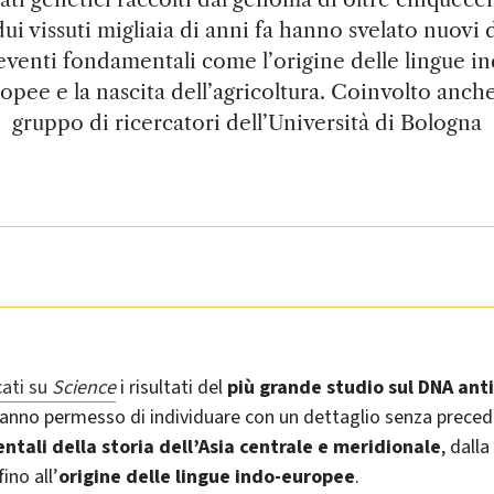
dui vissuti migliaia di anni fa hanno svelato nuovi d
eventi fondamentali come l’origine delle lingue i
opee e la nascita dell’agricoltura. Coinvolto anch
gruppo di ricercatori dell’Università di Bologna
cati su
Science
i risultati del
più grande studio sul DNA ant
hanno permesso di individuare con un dettaglio senza prece
tali della storia dell’Asia centrale e meridionale
, dalla
fino all’
origine delle lingue indo-europee
.