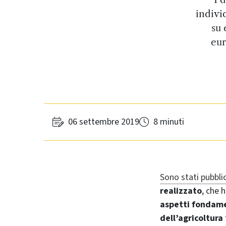
indivi
su 
eur
06 settembre 2019
8 minuti
Sono stati pubbli
realizzato
, che 
aspetti fondamen
dell’agricoltura