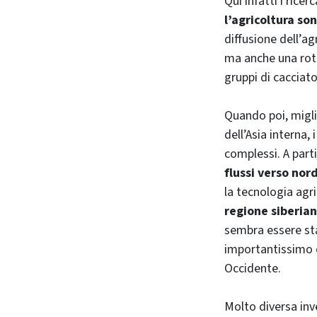
Qui infatti i rice
l’agricoltura s
diffusione dell’ag
ma anche una rott
gruppi di cacciato
Quando poi, migli
dell’Asia interna
complessi. A parti
flussi verso nor
la tecnologia agri
regione siberian
sembra essere sta
importantissimo c
Occidente.
Molto diversa inve