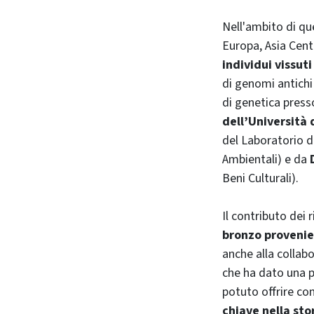
Nell'ambito di qu
Europa, Asia Cent
individui vissuti
di genomi antichi
di genetica press
dell’Università 
del Laboratorio d
Ambientali) e da
Beni Culturali).
Il contributo dei 
bronzo provenie
anche alla collab
che ha dato una p
potuto offrire con
chiave nella sto