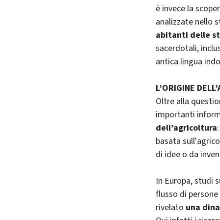
è invece la scope
analizzate nello 
abitanti delle s
sacerdotali, inclu
antica lingua ind
L’ORIGINE DELL
Oltre alla questio
importanti inform
dell’agricoltura
basata sull'agric
di idee o da inven
In Europa, studi 
flusso di persone
rivelato
una dina