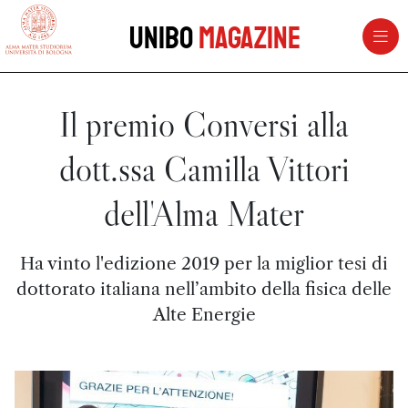
vai al contenuto della pagina
vai al menu di navigazione
Unibo
Magazine
Il premio Conversi alla
dott.ssa Camilla Vittori
dell'Alma Mater
Ha vinto l'edizione 2019 per la miglior tesi di
dottorato italiana nell’ambito della fisica delle
Alte Energie