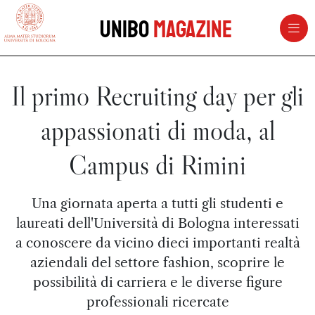
vai al contenuto della pagina
vai al menu di navigazione
Unibo
Magazine
Il primo Recruiting day per gli
appassionati di moda, al
Campus di Rimini
Una giornata aperta a tutti gli studenti e
laureati dell'Università di Bologna interessati
a conoscere da vicino dieci importanti realtà
aziendali del settore fashion, scoprire le
possibilità di carriera e le diverse figure
professionali ricercate