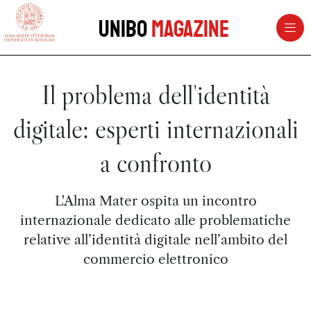
vai al contenuto della pagina
vai al menu di navigazione
Unibo
Magazine
Il problema dell'identità
digitale: esperti internazionali
a confronto
L'Alma Mater ospita un incontro
internazionale dedicato alle problematiche
relative all’identità digitale nell’ambito del
commercio elettronico