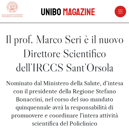
vai al contenuto della pagina
vai al menu di navigazione
Unibo
Magazine
Il prof. Marco Seri è il nuovo
Direttore Scientifico
dell’IRCCS Sant’Orsola
Nominato dal Ministero della Salute, d’intesa
con il presidente della Regione Stefano
Bonaccini, nel corso del suo mandato
quinquennale avrà la responsabilità di
promuovere e coordinare l’intera attività
scientifica del Policlinico