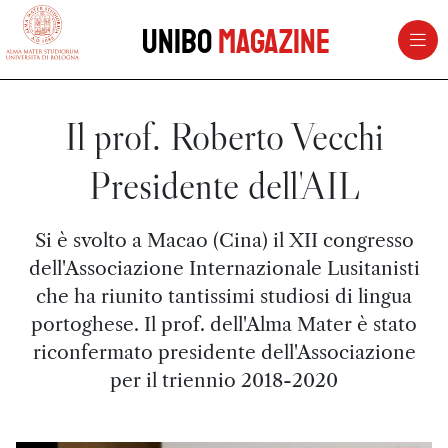
vai al contenuto della pagina
vai al menu di navigazione
Unibo
Magazine
Il prof. Roberto Vecchi
Presidente dell'AIL
Si è svolto a Macao (Cina) il XII congresso
dell'Associazione Internazionale Lusitanisti
che ha riunito tantissimi studiosi di lingua
portoghese. Il prof. dell'Alma Mater è stato
riconfermato presidente dell'Associazione
per il triennio 2018-2020