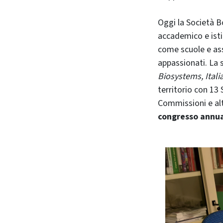
Oggi la Società B
accademico e isti
come scuole e ass
appassionati. La 
Biosystems,
Ital
territorio con 13 
Commissioni e altr
congresso annu