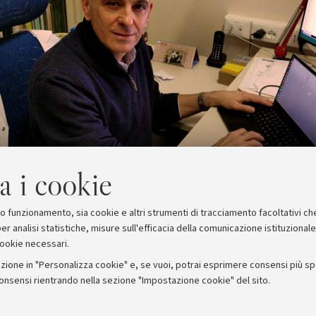
a i cookie
suo funzionamento, sia cookie e altri strumenti di tracciamento facoltativi ch
er analisi statistiche, misure sull'efficacia della comunicazione istituzional
cookie necessari.
zione in "Personalizza cookie" e, se vuoi, potrai esprimere consensi più spec
consensi rientrando nella sezione "Impostazione cookie" del sito.
stampa