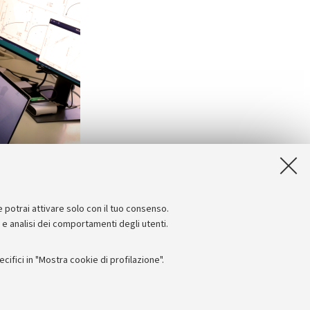
e potrai attivare solo con il tuo consenso.
e e analisi dei comportamenti degli utenti.
ifici in "Mostra cookie di profilazione".
Seguici su: