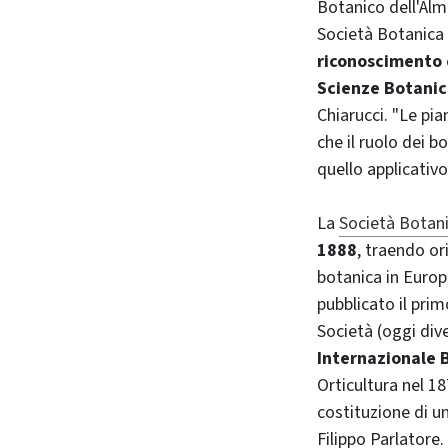
Botanico dell'Alm
Società Botanica 
riconoscimento
Scienze Botani
Chiarucci. "Le pi
che il ruolo dei b
quello applicativo
La
Società Botani
1888
, traendo or
botanica in Europ
pubblicato il pri
Società (oggi di
Internazionale 
Orticultura nel 18
costituzione di u
Filippo Parlatore.