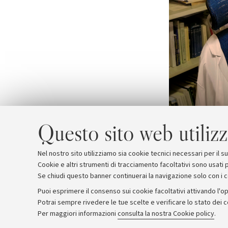
Questo sito web utilizz
Nel nostro sito utilizziamo sia cookie tecnici necessari per il 
Cookie e altri strumenti di tracciamento facoltativi sono usati p
Se chiudi questo banner continuerai la navigazione solo con i 
Puoi esprimere il consenso sui cookie facoltativi attivando l'op
Potrai sempre rivedere le tue scelte e verificare lo stato dei 
Archivio
Comunicati stampa
Redazione
Rassegna 
Per maggiori informazioni
consulta la nostra Cookie policy
.