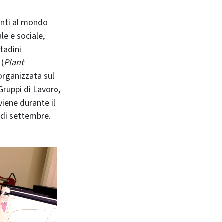
enti al mondo
le e sociale,
tadini
(
Plant
 organizzata sul
 Gruppi di Lavoro,
viene durante il
di settembre.