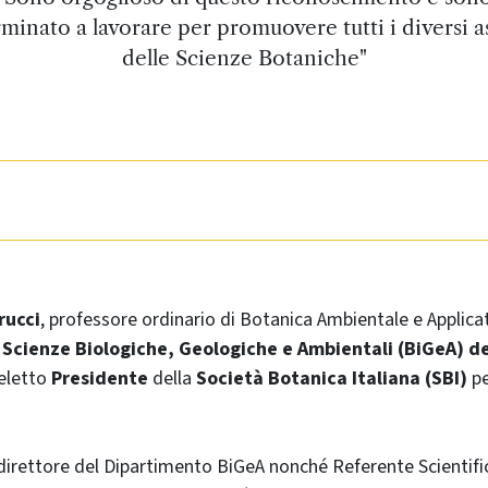
minato a lavorare per promuovere tutti i diversi a
delle Scienze Botaniche"
rucci
, professore ordinario di Botanica Ambientale e Applicat
Scienze Biologiche, Geologiche e Ambientali (BiGeA) de
eletto
Presidente
della
Società Botanica Italiana (SBI)
pe
irettore del Dipartimento BiGeA nonché Referente Scientifi