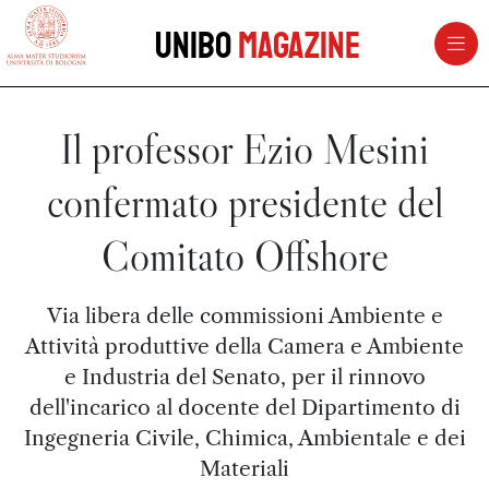
vai al contenuto della pagina
vai al menu di navigazione
Unibo
Magazine
Il professor Ezio Mesini
confermato presidente del
Comitato Offshore
Via libera delle commissioni Ambiente e
Attività produttive della Camera e Ambiente
e Industria del Senato, per il rinnovo
dell'incarico al docente del Dipartimento di
Ingegneria Civile, Chimica, Ambientale e dei
Materiali