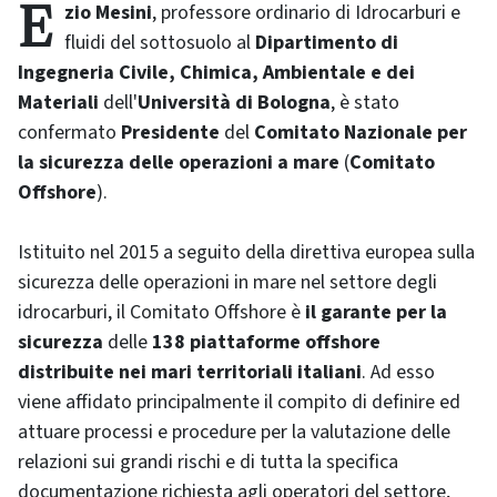
Ezio Mesini
, professore ordinario di Idrocarburi e
fluidi del sottosuolo al
Dipartimento di
Ingegneria Civile, Chimica, Ambientale e dei
Materiali
dell'
Università di Bologna
, è stato
confermato
Presidente
del
Comitato Nazionale per
la sicurezza delle operazioni a mare
(
Comitato
Offshore
).
Istituito nel 2015 a seguito della direttiva europea sulla
sicurezza delle operazioni in mare nel settore degli
idrocarburi, il Comitato Offshore è
il garante per la
sicurezza
delle
138 piattaforme offshore
distribuite nei mari territoriali italiani
. Ad esso
viene affidato principalmente il compito di definire ed
attuare processi e procedure per la valutazione delle
relazioni sui grandi rischi e di tutta la specifica
documentazione richiesta agli operatori del settore,