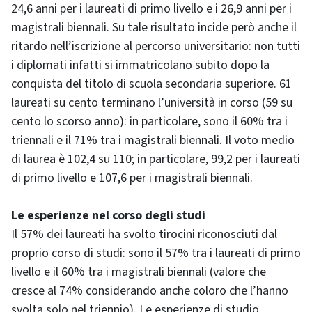
24,6 anni per i laureati di primo livello e i 26,9 anni per i
magistrali biennali. Su tale risultato incide però anche il
ritardo nell’iscrizione al percorso universitario: non tutti
i diplomati infatti si immatricolano subito dopo la
conquista del titolo di scuola secondaria superiore. 61
laureati su cento terminano l’università in corso (59 su
cento lo scorso anno): in particolare, sono il 60% tra i
triennali e il 71% tra i magistrali biennali. Il voto medio
di laurea è 102,4 su 110; in particolare, 99,2 per i laureati
di primo livello e 107,6 per i magistrali biennali.
Le esperienze nel corso degli studi
Il 57% dei laureati ha svolto tirocini riconosciuti dal
proprio corso di studi: sono il 57% tra i laureati di primo
livello e il 60% tra i magistrali biennali (valore che
cresce al 74% considerando anche coloro che l’hanno
svolta solo nel triennio). Le esperienze di studio