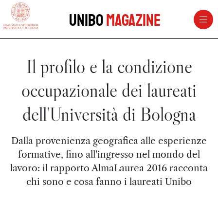
vai al contenuto della pagina
vai al menu di navigazione
Unibo
Magazine
Il profilo e la condizione
occupazionale dei laureati
dell'Università di Bologna
Dalla provenienza geografica alle esperienze
formative, fino all'ingresso nel mondo del
lavoro: il rapporto AlmaLaurea 2016 racconta
chi sono e cosa fanno i laureati Unibo