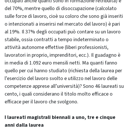
occupati anche quanti sono in formazione retribuita) è
del 70%, mentre quello di disoccupazione (calcolato
sulle forze di lavoro, cioè su coloro che sono già inseriti
o intenzionati a inserirsi nel mercato del lavoro) è pari
al 19%. Il 37% degli occupati può contare su un lavoro
stabile, ossia contratti a tempo indeterminato o
attività autonome effettive (liberi professionisti,
lavoratori in proprio, imprenditori, ecc.). Il guadagno è
in media di 1.092 euro mensili netti. Ma quanti fanno
quello per cui hanno studiato (richiesta della laurea per
l’esercizio del lavoro svolto e utilizzo nel lavoro delle
competenze apprese all’università)? Sono 46 laureati su
cento, i quali considerano il titolo molto efficace o
efficace per il lavoro che svolgono.
I laureati magistrali biennali a uno, tre e cinque
anni dalla laurea