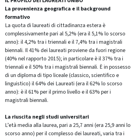
IL PROFILO DEI LAUREATI UNIBO
La provenienza geografica e il background
formativo
La quota di laureati di cittadinanza estera è
complessivamente pari al 5,2% (era il 5,1% lo scorso
anno): il 4,2% tra i triennali e il 7,4% tra i magistrali
biennali. Il 41% dei laureati proviene da fuori regione
(40% nel rapporto 2015); in particolare è il 37% tra i
triennali e il 50% tra i magistrali biennali. È in possesso
di un diploma di tipo liceale (classico, scientifico e
linguistico) il 64% dei Laureati (era il 62% lo scorso
anno): è il 61% per il primo livello e il 63% per i
magistrali biennali.
La riuscita negli studi universitari
L’età media alla laurea, pari a 25,7 anni (era 25,9 anni lo
scorso anno) per il complesso dei laureati, varia tra i