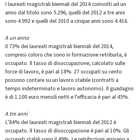
I laureati magistrali biennali del 2014 coinvolti ad un
anno dal titolo sono 5.296, quelli del 2012 a tre anni
sono 4.992 e quelli del 2010 a cinque anni sono 4.416.
A un anno
Il 73% dei laureati magistrali biennali del 2014,
compresi coloro che sono in formazione retribuita, è
occupato. Il tasso di disoccupazione, calcolato sulle
forze di lavoro, è pari al 18%. 27 occupati su cento
possono contare su un lavoro stabile (contratti a
tempo indeterminato e lavoro autonomo). Il guadagno
è di 1.100 euro mensili netti e l’efficacia è pari al 45%.
A tre anni
L’84% dei laureati magistrali biennali del 2012 è
occupato. Il tasso di disoccupazione è pari al 10%. Gli
occupati stabili sono il 49%. Le retribuzioni arrivano a