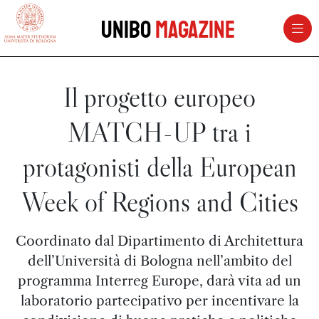
vai al contenuto della pagina
vai al menu di navigazione
Unibo
Magazine
Il progetto europeo
MATCH-UP tra i
protagonisti della European
Week of Regions and Cities
Coordinato dal Dipartimento di Architettura
dell’Università di Bologna nell’ambito del
programma Interreg Europe, darà vita ad un
laboratorio partecipativo per incentivare la