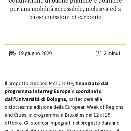
condivisione di buone pratiche e politiche
per una mobilità accessibile, inclusiva ed a
basse emissioni di carbonio
19 giugno 2020
2 minuti
Il progetto europeo MATCH-UP
,
finanziato dal
programma Interreg Europe
e
coordinato
dall'Università di Bologna
, parteciperà alla
diciottesima edizione della
European Week of Regions
and Cities
, in programma a Bruxelles dal 12 al 15
ottobre. Gli studiosi impegnati nel progetto daranno
vita - in collaborazione con altri progetti Interreg -
al