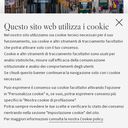
Questo sito web utilizza i cookie
Nel nostro sito utilizziamo sia cookie tecnici necessari per il suo
funzionamento, sia cookie e altri strumenti di tracciamento facoltativi
che potrai attivare solo con il tuo consenso.
Cookie e altri strumenti di tracciamento facoltativi sono usati per
analisi statistiche, misure sull'efficacia della comunicazione
istituzionale e analisi dei comportamenti degli utenti.
Se chiudi questo banner continuerai la navigazione solo con i cookie
necessari.
Archivio
Puoi esprimere il consenso sui cookie facoltativi attivando l'opzione
in "Personalizza cookie" e, se vuoi, potrai esprimere consensi più
Comunicati stampa
specifici in "Mostra cookie di profilazione".
Redazione
Potrai sempre rivedere le tue scelte e verificare lo stato dei consensi
rientrando nella sezione "Impostazione cookie" del sito.
Rassegna stampa
Per maggiori informazioni
consulta la nostra Cookie policy
.