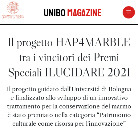
vai al contenuto della pagina
vai al menu di navigazione
Unibo
Magazine
Il progetto HAP4MARBLE
tra i vincitori dei Premi
Speciali ILUCIDARE 2021
Il progetto guidato dall'Università di Bologna
e finalizzato allo sviluppo di un innovativo
trattamento per la conservazione del marmo
è stato premiato nella categoria “Patrimonio
culturale come risorsa per l'innovazione”