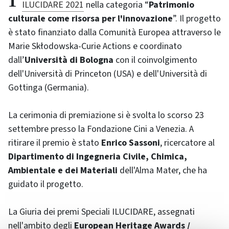
ILUCIDARE 2021
nella categoria “
Patrimonio
culturale come risorsa per l'innovazione
”. Il progetto
è stato finanziato dalla Comunità Europea attraverso le
Marie Skłodowska-Curie Actions e coordinato
dall’
Università di Bologna
con il coinvolgimento
dell'Università di Princeton (USA) e dell'Università di
Gottinga (Germania).
La cerimonia di premiazione si è svolta lo scorso 23
settembre presso la Fondazione Cini a Venezia. A
ritirare il premio è stato
Enrico Sassoni
, ricercatore al
Dipartimento di Ingegneria Civile, Chimica,
Ambientale e dei Materiali
dell'Alma Mater, che ha
guidato il progetto.
La Giuria dei premi Speciali ILUCIDARE, assegnati
nell'ambito degli
European Heritage Awards /