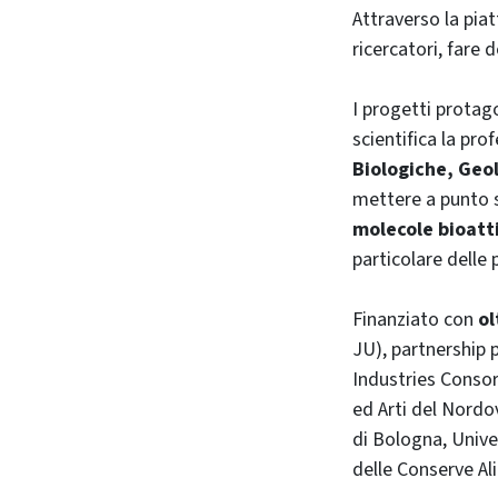
Attraverso la pia
ricercatori, fare 
I progetti protago
scientifica la pr
Biologiche, Geol
mettere a punto so
molecole bioatt
particolare delle 
Finanziato con
ol
JU), partnership 
Industries Consor
ed Arti del Nordov
di Bologna, Unive
delle Conserve Al