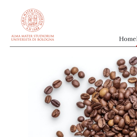
vai al contenuto della pagina
vai al menu di navigazione
Home