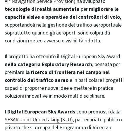
Air Navigation Service Provision)
ha sviluppato
tecnologie di realtà aumentata
per
migliorare le
capacità visive e operative dei controllori di volo
,
supportandoli nella gestione del traffico aeroportuale
soprattutto quando gli aeroporti sono colpiti da
condizioni meteo avverse e visibilità ridotta.
Il progetto ha ottenuto il Digital European Sky Award
nella categoria Exploratory Research
, pensata per
premiare
la ricerca di frontiera nel campo nel
controllo del traffico aereo
e in particolare i progetti
capaci di proporre nuove idee e mettere in pratica
soluzioni innovative in modo multidisciplinare.
I
Digital European Sky Awards
sono promossi dalla
SESAR Joint Undertaking (SJU)
, partenariato pubblico-
privato che si occupa del Programma di Ricerca e