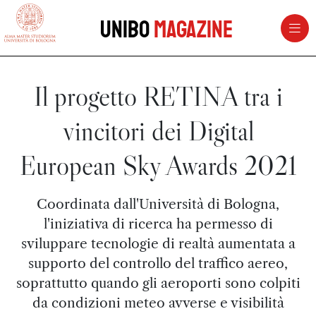
vai al contenuto della pagina
vai al menu di navigazione
Unibo
Magazine
Il progetto RETINA tra i
vincitori dei Digital
European Sky Awards 2021
Coordinata dall'Università di Bologna,
l'iniziativa di ricerca ha permesso di
sviluppare tecnologie di realtà aumentata a
supporto del controllo del traffico aereo,
soprattutto quando gli aeroporti sono colpiti
da condizioni meteo avverse e visibilità