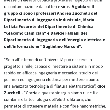
avesse un’elevata capacità protettiva rispetto a rischi
di contaminazione da batteri e virus.
A guidare il
gruppo ci sono i professori Andrea Zucchelli del
Dipartimento di Ingegneria industriale, Maria
Letizia Focarete del Dipartimento di Chimica
"Giacomo Ciamician" e Davide Fabiani del
Dipartimento di Ingegneria dell'energia elettrica e
dell'informazione "Guglielmo Marconi".
“Solo all’interno di un’Università può nascere un
progetto simile, capace di mettere a sistema in modo
rapido ed efficace ingegneria meccanica, studio dei
polimeri ed ingegneria elettrica per mettere a punto
una avanzata tecnologia di filatura elettrostatica”,
dice
Zucchelli.
“Grazie a questa sinergia siamo riusciti a
combinare la tecnologia dell’elettrofilatura, che
permette di ottenere materiale con fibre nanometriche,