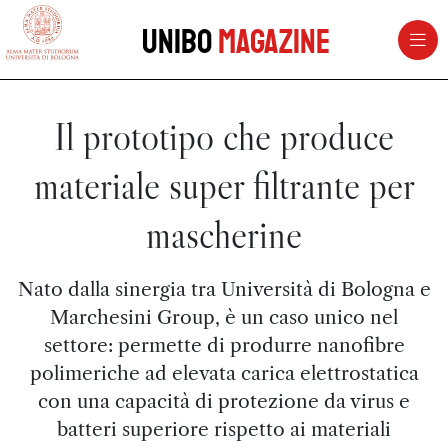
vai al contenuto della pagina
vai al menu di navigazione
Unibo
Magazine
Il prototipo che produce
materiale super filtrante per
mascherine
Nato dalla sinergia tra Università di Bologna e
Marchesini Group, è un caso unico nel
settore: permette di produrre nanofibre
polimeriche ad elevata carica elettrostatica
con una capacità di protezione da virus e
batteri superiore rispetto ai materiali