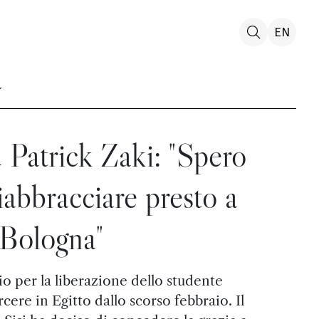
EN
u Patrick Zaki: "Spero
riabbracciare presto a
Bologna"
io per la liberazione dello studente
cere in Egitto dallo scorso febbraio. Il