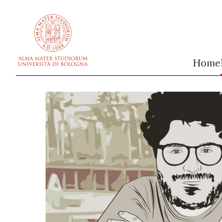
vai al contenuto della pagina
vai al menu di navigazione
Home