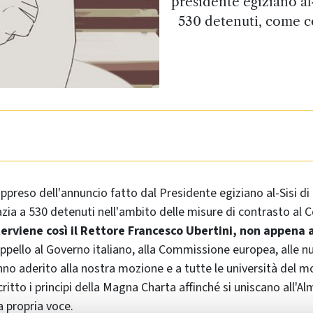
presidente egiziano al
530 detenuti, come co
ppreso dell'annuncio fatto dal Presidente egiziano al-Sisi di
zia a 530 detenuti nell'ambito delle misure di contrasto al C
terviene così il Rettore Francesco Ubertini, non appena 
appello al Governo italiano, alla Commissione europea, alle 
anno aderito alla nostra mozione e a tutte le università del
itto i principi della Magna Charta affinché si uniscano all'A
a propria voce.