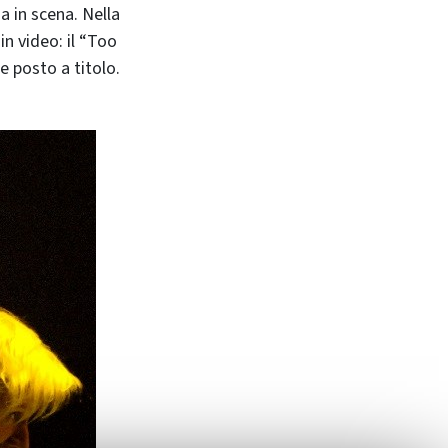
a in scena. Nella
n video: il “Too
 posto a titolo.