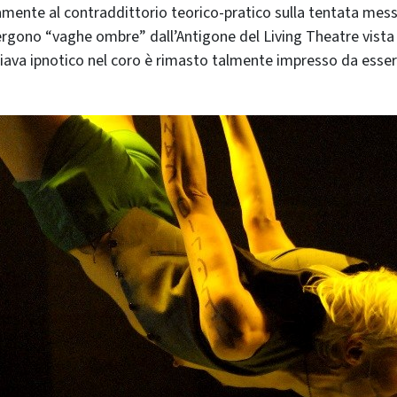
amente al contraddittorio teorico-pratico sulla tentata mess
ono “vaghe ombre” dall’Antigone del Living Theatre vista i
iava ipnotico nel coro è rimasto talmente impresso da essere