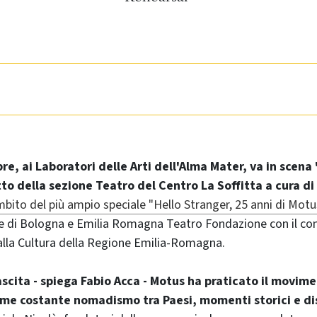
mbre, ai Laboratori delle Arti dell'Alma Mater, va in scen
o della sezione Teatro del Centro La Soffitta a cura di
mbito del più ampio speciale "Hello Stranger, 25 anni di Motu
e di Bologna e Emilia Romagna Teatro Fondazione con il co
alla Cultura della Regione Emilia-Romagna.
ascita - spiega Fabio Acca - Motus ha praticato il movime
me costante nomadismo tra Paesi, momenti storici e di