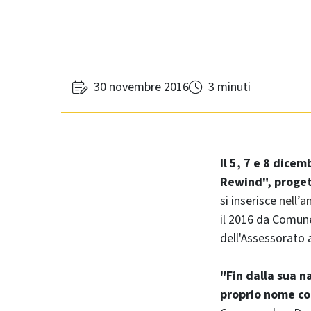
30 novembre 2016
3 minuti
Il 5, 7 e 8 dice
Rewind", progett
si inserisce
nell’a
il 2016 da Comun
dell'Assessorato 
"Fin dalla sua n
proprio nome co