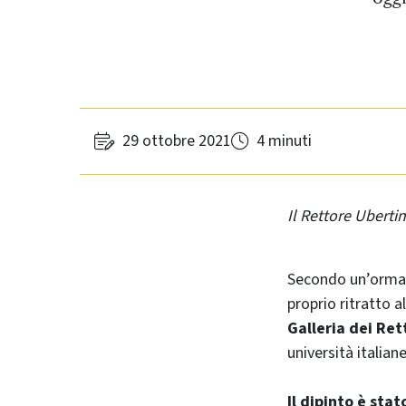
29 ottobre 2021
4 minuti
Il Rettore Uberti
Secondo un’ormai 
proprio ritratto a
Galleria dei Ret
università italian
Il dipinto è sta