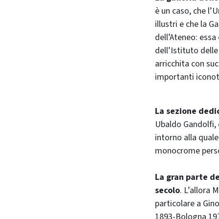
è un caso, che l’
illustri e che la 
dell’Ateneo: essa 
dell’Istituto dell
arricchita con succ
importanti iconot
La sezione dedic
Ubaldo Gandolfi, 
intorno alla qual
monocrome personi
La gran parte dei
secolo
. L’allora 
particolare a Gin
1893-Bologna 1976)