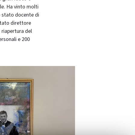
ale. Ha vinto molti
è stato docente di
stato direttore
 riapertura del
ersonali e 200