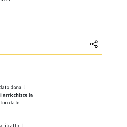
dato dona il
i arricchisce la
tori dalle
 ritratto il