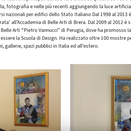
ela, fotografia e nelle più recenti aggiungendo la luce artifici
i nazionali per edifici dello Stato Italiano Dal 1998 al 2013 
rata’ all’Accademia di Belle Arti di Brera. Dal 2009 al 2012 è 
 Belle Arti “Pietro Vannucci” di Perugia, dove ha promosso la
essere la Scuola di Design. Ha realizzato oltre 100 mostre p
i, gallerie, spazi pubblici in Italia ed all’estero.