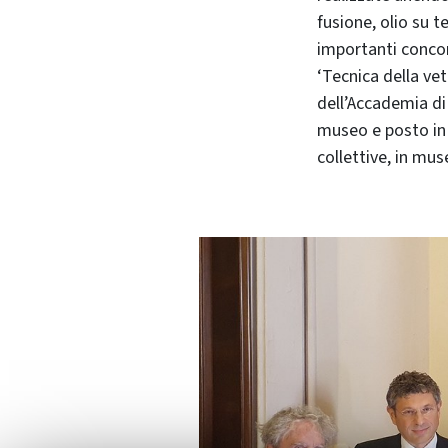
fusione, olio su t
importanti concors
‘Tecnica della vet
dell’Accademia di
museo e posto in 
collettive, in muse