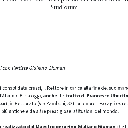
Studiorum
ni con l'artista Giuliano Giuman
consolidata prassi, il Rettore in carica alla fine del suo man
ll’Ateneo. E, da oggi,
anche il ritratto di Francesco Ubertin
tori
, in Rettorato (Via Zamboni, 33), un onore reso agli ex ret
e più antiche e da altre prestigiose istituzioni del mondo.
to realizzato dal Maestro perugino Giuliano Giuman
che ha