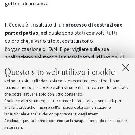
gettoni di presenza.
Il Codice è il risultato di un
processo di costruzione
partecipativo
, nel quale sono stati coinvolti tutti
coloro che, a vario titolo, costituiscono
l’organizzazione di FAM. E per vigilare sulla sua
applicazione, valutando la sussistenza di situazioni di
conflitto di interessi, viene istituito un
Comitato etico.
Questo sito web utilizza i cookie
Nel nostro sito utilizziamo sia cookie tecnici necessari per il suo
funzionamento, sia cookie e altri strumenti di tracciamento facoltativi
che potrai attivare solo con il tuo consenso.
Cookie e altri strumenti di tracciamento facoltativi sono usati per
analisi statistiche, misure sull'efficacia della comunicazione
istituzionale e analisi dei comportamenti degli utenti.
Se chiudi questo banner continuerai la navigazione solo con i cookie
necessari.
Archivio