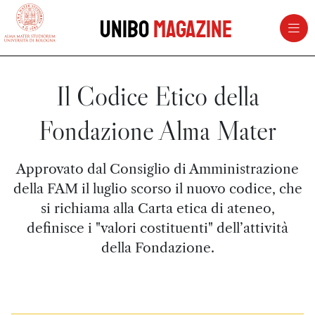
vai al contenuto della pagina
vai al menu di navigazione
Unibo
Magazine
Il Codice Etico della
Fondazione Alma Mater
Approvato dal Consiglio di Amministrazione
della FAM il luglio scorso il nuovo codice, che
si richiama alla Carta etica di ateneo,
definisce i "valori costituenti" dell’attività
della Fondazione.