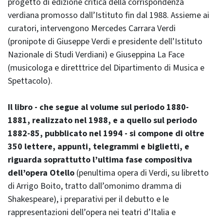
progetto di edizione critica della corrispondenza
verdiana promosso dall’Istituto fin dal 1988. Assieme ai
curatori, intervengono Mercedes Carrara Verdi
(pronipote di Giuseppe Verdi e presidente dell’Istituto
Nazionale di Studi Verdiani) e Giuseppina La Face
(musicologa e diretttrice del Dipartimento di Musica e
Spettacolo).
Il libro - che segue al volume sul periodo 1880-
1881, realizzato nel 1988, e a quello sul periodo
1882-85, pubblicato nel 1994 - si compone di oltre
350 lettere, appunti, telegrammi e biglietti, e
riguarda soprattutto l’ultima fase compositiva
dell’opera Otello
(penultima opera di Verdi, su libretto
di Arrigo Boito, tratto dall’omonimo dramma di
Shakespeare), i preparativi per il debutto e le
rappresentazioni dell’opera nei teatri d’Italia e