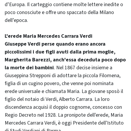
d’Europa. Il carteggio contiene molte lettere inedite o
poco conosciute e offre uno spaccato della Milano
dell’epoca.
L'erede Maria Mercedes Carrara Verdi
Giuseppe Verdi perse quando erano ancora
piccolissimi i due figli avuti dalla prima moglie,
Margherita Barezzi, anch'essa deceduta poco dopo
la morte dei bambini
. Nel 1867 decise insieme a
Giuseppina Strepponi di adottare la piccola Filomena,
figlia di un cugino povero, che venne poi nominata
erede universale e chiamata Maria. La giovane sposò il
figlio del notaio di Verdi, Alberto Carrara. La loro
discendenza acquisì il doppio cognome, concesso con
Regio Decreto nel 1928. La pronipote dell'erede, Maria
Mercedes Carrara Verdi, è oggi Presidente dell'Istituto
di Studi Verdiani di Parma.