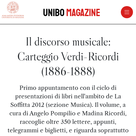
vai al contenuto della pagina
vai al menu di navigazione
Unibo
Magazine
Il discorso musicale:
Carteggio Verdi-Ricordi
(1886-1888)
Primo appuntamento con il ciclo di
presentazioni di libri nell'ambito de La
Soffitta 2012 (sezione Musica). Il volume, a
cura di Angelo Pompilio e Madina Ricordi,
raccoglie oltre 350 lettere, appunti,
telegrammi e biglietti, e riguarda soprattutto