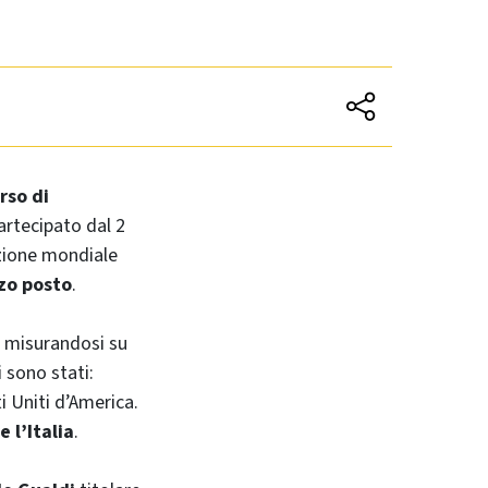
rso di
artecipato dal 2
zione mondiale
zo posto
.
, misurandosi su
i sono stati:
ti Uniti d’America.
e l’Italia
.