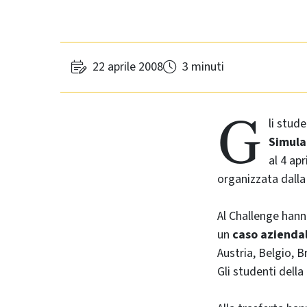
22 aprile 2008
3 minuti
G
li stude
Simula
al 4 apr
organizzata dall
Al
Challenge
hann
un
caso azienda
Austria, Belgio, B
Gli studenti della