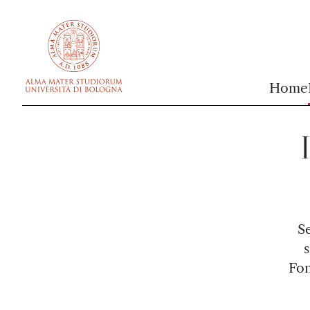
vai al contenuto della pagina
vai al menu di navigazione
Home
S
Fon