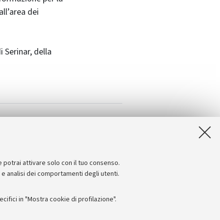
ll’area dei
 Serinar, della
e potrai attivare solo con il tuo consenso.
e e analisi dei comportamenti degli utenti.
ifici in "Mostra cookie di profilazione".
Seguici su: