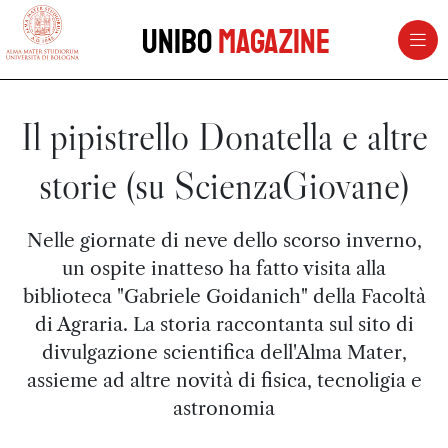
vai al contenuto della pagina
vai al menu di navigazione
Unibo
Magazine
Il pipistrello Donatella e altre
storie (su ScienzaGiovane)
Nelle giornate di neve dello scorso inverno,
un ospite inatteso ha fatto visita alla
biblioteca "Gabriele Goidanich" della Facoltà
di Agraria. La storia raccontanta sul sito di
divulgazione scientifica dell'Alma Mater,
assieme ad altre novità di fisica, tecnoligia e
astronomia