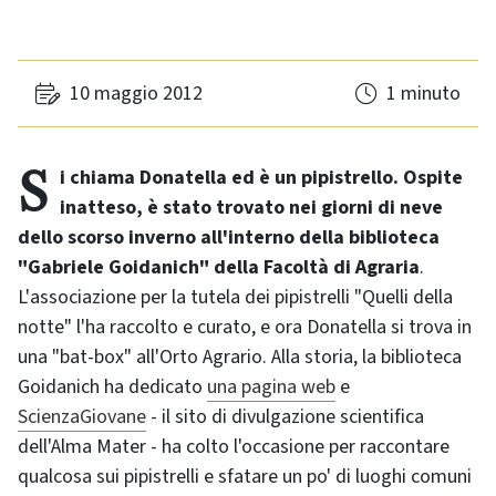
10 maggio 2012
1 minuto
Si chiama Donatella ed è un pipistrello. Ospite
inatteso, è stato trovato nei giorni di neve
dello scorso inverno all'interno della biblioteca
"Gabriele Goidanich" della Facoltà di Agraria
.
L'associazione per la tutela dei pipistrelli "Quelli della
notte" l'ha raccolto e curato, e ora Donatella si trova in
una "bat-box" all'Orto Agrario. Alla storia, la biblioteca
Goidanich ha dedicato
una pagina web
e
ScienzaGiovane
- il sito di divulgazione scientifica
dell'Alma Mater - ha colto l'occasione per raccontare
qualcosa sui pipistrelli e sfatare un po' di luoghi comuni