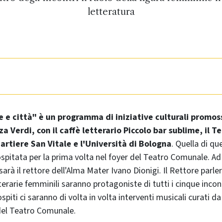
letteratura
e e città" è un programma di iniziative culturali promo
za Verdi, con il caffè letterario Piccolo bar sublime, il
uartiere San Vitale e l'Università di Bologna
. Quella di qu
ospitata per la prima volta nel foyer del Teatro Comunale. Ad 
 sarà il rettore dell'Alma Mater Ivano Dionigi. Il Rettore parle
terarie femminili saranno protagoniste di tutti i cinque inco
ospiti ci saranno di volta in volta interventi musicali curati da
del Teatro Comunale.