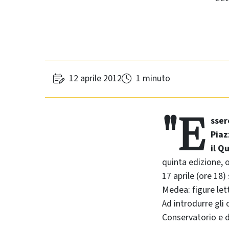
12 aprile 2012
1 minuto
"E
sser
Piaz
il Q
quinta edizione, 
17 aprile (ore 18)
Medea: figure let
Ad introdurre gli 
Conservatorio e 