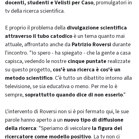
docenti, studenti e Velisti per Caso
, promulgatori in
tv della ricerca scientifica.
E proprio il problema della
divulgazione scientifica
attraverso il tubo catodico
è un tema quanto mai
attuale, affrontato anche da
Patrizio Roversi
durante
l'incontro. "Io spero - ha spiegato - che la gente a casa
capisca, vedendo le nostre
cinque puntate
realizzate
su questo progetto,
cos'è una ricerca è cos'è un
metodo scientifico
. C'è tutto un dibattito intorno alla
televisione, se sia educativa o meno. Per me lo è
sempre,
soprattutto quando dice di non esserlo
."
L'intervento di Roversi non si è poi fermato qui, le sue
parole hanno aperto a un
nuovo tipo di diffusione
della ricerca
: "Speriamo di veicolare
la figura del
ricercatore come modello positivo
. La tv non ci