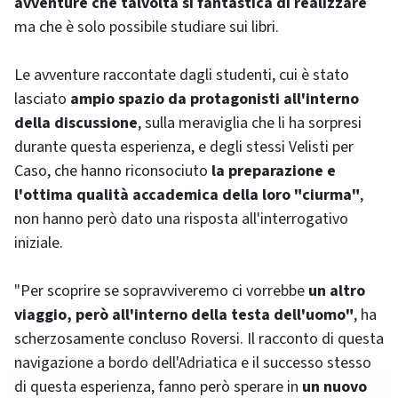
avventure che talvolta si fantastica di realizzare
ma che è solo possibile studiare sui libri.
Le avventure raccontate dagli studenti, cui è stato
lasciato
ampio spazio da protagonisti all'interno
della discussione
, sulla meraviglia che li ha sorpresi
durante questa esperienza, e degli stessi Velisti per
Caso, che hanno riconsociuto
la preparazione e
l'ottima qualità accademica della loro "ciurma"
,
non hanno però dato una risposta all'interrogativo
iniziale.
"Per scoprire se sopravviveremo ci vorrebbe
un altro
viaggio, però all'interno della testa dell'uomo"
, ha
scherzosamente concluso Roversi. Il racconto di questa
navigazione a bordo dell'Adriatica e il successo stesso
di questa esperienza, fanno però sperare in
un nuovo