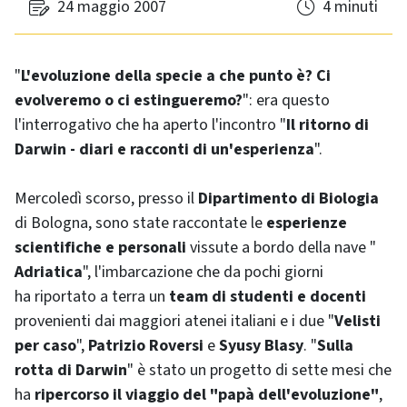
24 maggio 2007
4 minuti
"
L'evoluzione della specie a che punto è? Ci
evolveremo o ci estingueremo?
": era questo
l'interrogativo che ha aperto l'incontro "
Il ritorno di
Darwin - diari e racconti di un'esperienza
".
Mercoledì scorso, presso il
Dipartimento di Biologia
di Bologna, sono state raccontate le
esperienze
scientifiche e personali
vissute a bordo della nave "
Adriatica
", l'imbarcazione che da pochi giorni
ha riportato a terra un
team
di studenti e docenti
provenienti dai maggiori atenei italiani e i due "
Velisti
per caso
",
Patrizio Roversi
e
Syusy Blasy
. "
Sulla
rotta di Darwin
" è stato un progetto di sette mesi che
ha
ripercorso il viaggio del "papà dell'evoluzione"
,