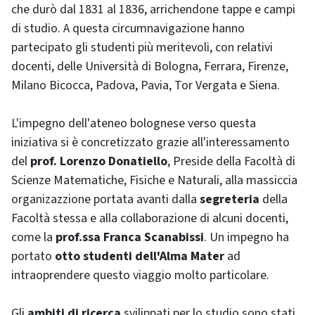
che durò dal 1831 al 1836, arrichendone tappe e campi
di studio. A questa circumnavigazione hanno
partecipato gli studenti più meritevoli, con relativi
docenti, delle Università di Bologna, Ferrara, Firenze,
Milano Bicocca, Padova, Pavia, Tor Vergata e Siena.
L'impegno dell'ateneo bolognese verso questa
iniziativa si è concretizzato grazie all'interessamento
del
prof. Lorenzo Donatiello
, Preside della Facoltà di
Scienze Matematiche, Fisiche e Naturali, alla massiccia
organizazzione portata avanti dalla
segreteria
della
Facoltà stessa e alla collaborazione di alcuni docenti,
come la
prof.ssa Franca Scanabissi
. Un impegno ha
portato
otto studenti dell'Alma Mater
ad
intraoprendere questo viaggio molto particolare.
Gli
ambiti di ricerca
svilippati per lo studio sono stati