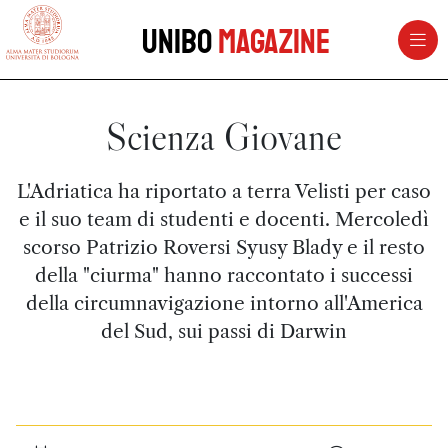
vai al contenuto della pagina
vai al menu di navigazione
Unibo
Magazine
Scienza Giovane
L'Adriatica ha riportato a terra Velisti per caso
e il suo team di studenti e docenti. Mercoledì
scorso Patrizio Roversi Syusy Blady e il resto
della "ciurma" hanno raccontato i successi
della circumnavigazione intorno all'America
del Sud, sui passi di Darwin