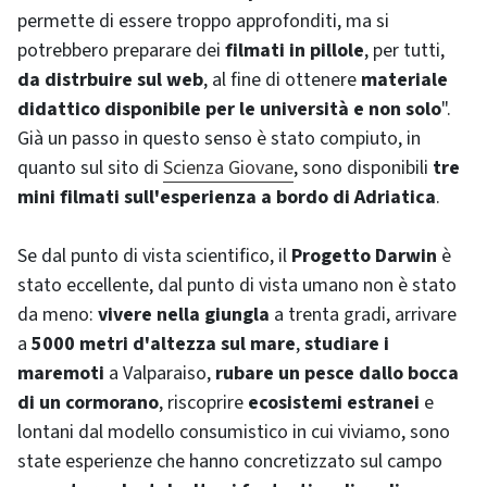
permette di essere troppo approfonditi, ma si
potrebbero preparare dei
filmati in pillole
, per tutti,
da distrbuire sul web
, al fine di ottenere
materiale
didattico disponibile per le università e non solo
".
Già un passo in questo senso è stato compiuto, in
quanto sul sito di
Scienza Giovane
, sono disponibili
tre
mini filmati sull'esperienza a bordo di Adriatica
.
Se dal punto di vista scientifico, il
Progetto
Darwin
è
stato eccellente, dal punto di vista umano non è stato
da meno:
vivere nella giungla
a trenta gradi, arrivare
a
5000 metri d'altezza
sul mare
,
studiare i
maremoti
a Valparaiso,
rubare un pesce dallo bocca
di un cormorano
, riscoprire
ecosistemi estranei
e
lontani dal modello consumistico in cui viviamo, sono
state esperienze che hanno concretizzato sul campo