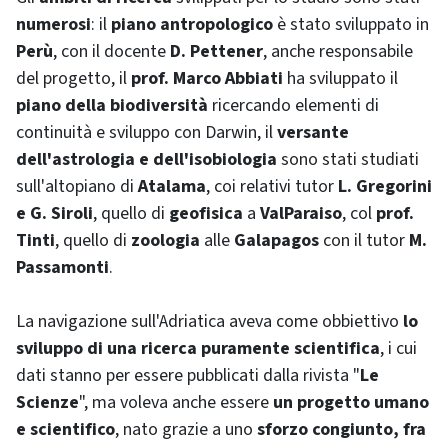
numerosi
: il
piano antropologico
è stato sviluppato in
Perù
, con il docente
D. Pettener
, anche responsabile
del progetto, il
prof. Marco Abbiati
ha sviluppato il
piano della biodiversità
ricercando elementi di
continuità e sviluppo con Darwin, il
versante
dell'astrologia e dell'isobiologia
sono stati studiati
sull'altopiano di
Atalama
, coi relativi tutor
L. Gregorini
e G. Siroli
, quello di
geofisica
a
ValParaiso
, col
prof.
Tinti
, quello di
zoologia
alle
Galapagos
con il tutor
M.
Passamonti
.
La navigazione sull'Adriatica aveva come obbiettivo
lo
sviluppo di una ricerca puramente scientifica
, i cui
dati stanno per essere pubblicati dalla rivista "
Le
Scienze
", ma voleva anche essere
un progetto umano
e scientifico
, nato grazie a uno
sforzo congiunto, fra