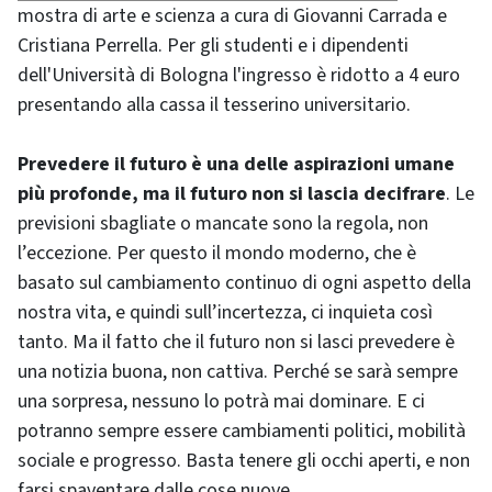
mostra di arte e scienza a cura di Giovanni Carrada e
Cristiana Perrella. Per gli studenti e i dipendenti
dell'Università di Bologna l'ingresso è ridotto a 4 euro
presentando alla cassa il tesserino universitario.
Prevedere il futuro è una delle aspirazioni umane
più profonde, ma il futuro non si lascia decifrare
. Le
previsioni sbagliate o mancate sono la regola, non
l’eccezione. Per questo il mondo moderno, che è
basato sul cambiamento continuo di ogni aspetto della
nostra vita, e quindi sull’incertezza, ci inquieta così
tanto. Ma il fatto che il futuro non si lasci prevedere è
una notizia buona, non cattiva. Perché se sarà sempre
una sorpresa, nessuno lo potrà mai dominare. E ci
potranno sempre essere cambiamenti politici, mobilità
sociale e progresso. Basta tenere gli occhi aperti, e non
farsi spaventare dalle cose nuove.