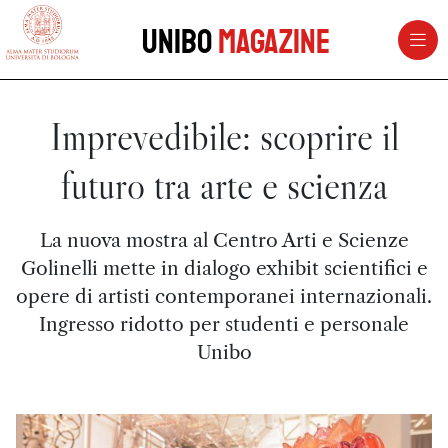
vai al contenuto della pagina
vai al menu di navigazione
Unibo
Magazine
Imprevedibile: scoprire il
futuro tra arte e scienza
La nuova mostra al Centro Arti e Scienze
Golinelli mette in dialogo exhibit scientifici e
opere di artisti contemporanei internazionali.
Ingresso ridotto per studenti e personale
Unibo