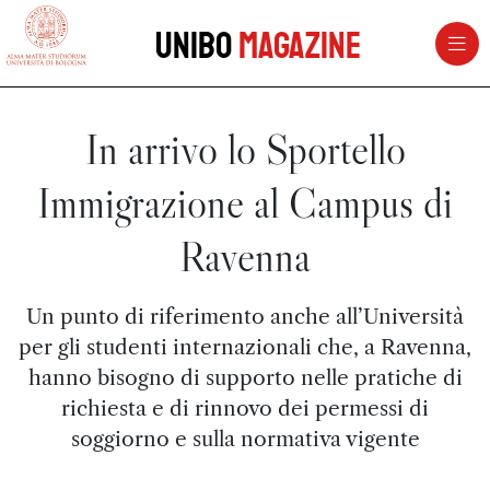
vai al contenuto della pagina
vai al menu di navigazione
Unibo
Magazine
In arrivo lo Sportello
Immigrazione al Campus di
Ravenna
Un punto di riferimento anche all’Università
per gli studenti internazionali che, a Ravenna,
hanno bisogno di supporto nelle pratiche di
richiesta e di rinnovo dei permessi di
soggiorno e sulla normativa vigente