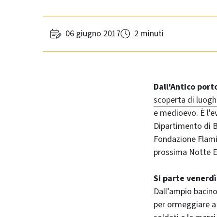
06 giugno 2017
2 minuti
Dall'Antico port
scoperta di luoghi 
e medioevo. È l'ev
Dipartimento di B
Fondazione Flamin
prossima Notte E
Si parte venerdì 
Dall’ampio bacino
per ormeggiare a 