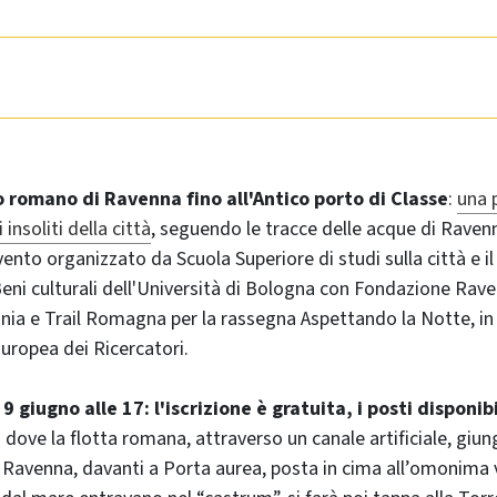
o romano di Ravenna fino all'Antico porto di Classe
:
una 
insoliti della città
, seguendo le tracce delle acque di Rave
ento organizzato da Scuola Superiore di studi sulla città e il 
eni culturali dell'Università di Bologna con Fondazione Rav
ia e Trail Romagna per la rassegna Aspettando la Notte, in 
uropea dei Ricercatori.
9 giugno alle 17: l'iscrizione è gratuita, i posti disponib
 dove la flotta romana, attraverso un canale artificiale, giu
Ravenna, davanti a Porta aurea, posta in cima all’omonima vi