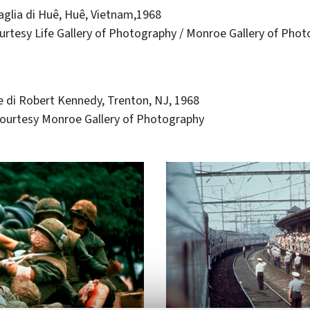
aglia di Huê, Huê, Vietnam,1968
urtesy Life Gallery of Photography / Monroe Gallery of Pho
e di Robert Kennedy, Trenton, NJ, 1968
 Courtesy Monroe Gallery of Photography