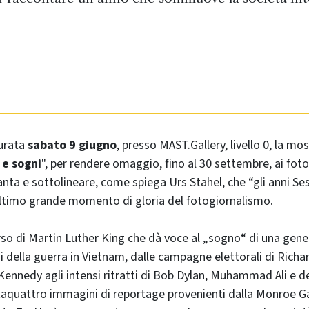
urata
sabato 9 giugno
, presso MAST.Gallery, livello 0, la mos
 e sogni
", per rendere omaggio, fino al 30 settembre, ai fot
anta e sottolineare, come spiega Urs Stahel, che “gli anni S
ultimo grande momento di gloria del fotogiornalismo.
rso di Martin Luther King che dà voce al „sogno“ di una gene
 della guerra in Vietnam, dalle campagne elettorali di Richa
ennedy agli intensi ritratti di Bob Dylan, Muhammad Ali e de
aquattro immagini di reportage provenienti dalla Monroe Ga