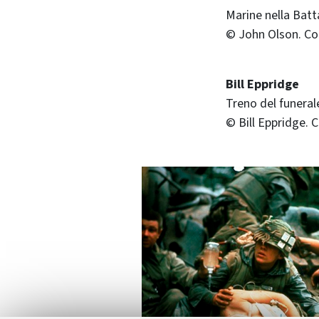
Marine nella Batt
© John Olson. Co
Bill Eppridge
Treno del funeral
© Bill Eppridge.