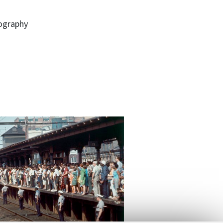
tography