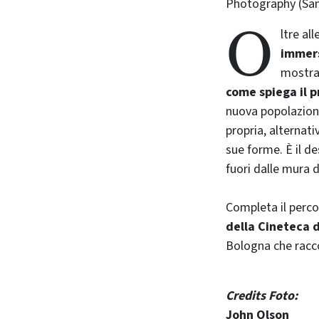
Photography (San
O
ltre al
immers
mostran
come spiega il p
nuova popolazione 
propria, alternati
sue forme. È il de
fuori dalle mura d
Completa il perc
della Cineteca 
Bologna che racco
Credits Foto:
John Olson