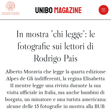
vai al contenuto della pagina
vai al menu di navigazione
Unibo
Magazine
In mostra "chi legge": le
fotografie sui lettori di
Rodrigo Pais
Alberto Moravia che legge la quarta edizione
Alpes de Gli indifferenti, la regina Elisabetta
II mentre legge una rivista durante la sua
visita ufficiale in Italia, ma anche bambini di
borgata, un minatore e una turista americana:
alcune delle 15 fotografie in mostra alla BUB