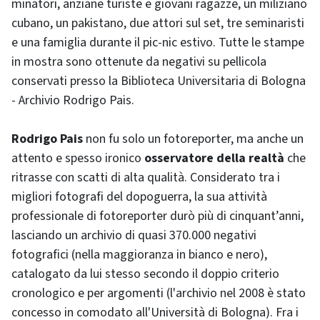
minatori, anziane turiste e giovani ragazze, un miliziano
cubano, un pakistano, due attori sul set, tre seminaristi
e una famiglia durante il pic-nic estivo. Tutte le stampe
in mostra sono ottenute da negativi su pellicola
conservati presso la Biblioteca Universitaria di Bologna
- Archivio Rodrigo Pais.
Rodrigo Pais
non fu solo un fotoreporter, ma anche un
attento e spesso ironico
osservatore della realtà
che
ritrasse con scatti di alta qualità. Considerato tra i
migliori fotografi del dopoguerra, la sua attività
professionale di fotoreporter durò più di cinquant’anni,
lasciando un archivio di quasi 370.000 negativi
fotografici (nella maggioranza in bianco e nero),
catalogato da lui stesso secondo il doppio criterio
cronologico e per argomenti (l'archivio nel 2008 è stato
concesso in comodato all'Università di Bologna). Fra i