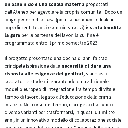
un asilo nido e una scuola materna
progettati
dall'Ateneo per agevolare la propria comunità . Dopo un
lungo periodo di attesa (per il superamento di alcuni
impedimenti tecnici e amministrativi)
è stata bandita
la gara
per la partenza dei lavori la cui fine è
programmata entro il primo semestre 2023.
Il progetto presentato una decina di anni fa trae
principale ispirazione dalla
necessità di dare una
risposta alle esigenze dei genitori,
siano essi
lavoratori e studenti, garantendo un tradizionale
modello europeo di integrazione tra tempo di vita e
tempo di lavoro, legato all'educazione della prima
infanzia. Nel corso del tempo, il progetto ha subito
diverse varianti per trasformarsi, in questi ultimi tre
anni, in un innovativo modello di collaborazione sociale
per lo sviluppo del territorio, tra Comune di Bologna e