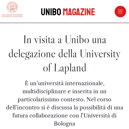
vai al contenuto della pagina
vai al menu di navigazione
Unibo
Magazine
In visita a Unibo una
delegazione della University
of Lapland
È un’università internazionale,
multidisciplinare e inserita in un
particolarissimo contesto. Nel corso
dell’incontro si è discussa la possibilità di una
futura collaborazione con l’Università di
Bologna