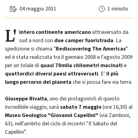
04 maggio 2011
1 minuto
L'intero continente americano
attraversato da
sud a nord con
due camper fuoristrada
. La
spedizione si chiama "
Rediscovering The Americas
"
ed è stata realizzata tra il gennaio 2008 e l'agosto 2009
per un tolale di
quasi 70mila chilometri macinati
e
quattordici diversi paesi attraversati
. E'
il più
lungo percorso del pianeta
che si possa fare via terra.
Giuseppe Rivalta
, uno dei protagonisti di questo
incredibile viaggio, sarà
sabato 7 maggio
(ore 16,30) al
Museo Geologico "Giovanni Capellini"
(via Zamboni,
63), nell'ambito del ciclo di incontri "Il Sabato del
Capellini".