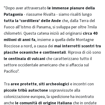
"Dopo aver attraversato
le immense pianure della
Patagonia
- riassume Rivalta - siamo risaliti lungo
tutta la 'cordillera' delle Ande
che, dalla Terra del
Fuoco all’Istmo di Panama, si sviluppa per oltre 7mila
chilometri. Questa catena iniziò ad originarsi
circa 40
milioni di anni fa
, insieme a quella delle Montagne
Rocciose a nord, a causa dei
mai interrotti scontri tra
placche oceaniche e continentali
. Riprova di ciò sono
le centinaia di vulcani
che caratterizzano tutto il
settore occidentale americano che si affaccia sul
Pacifico".
Tra
aree protette
,
siti archeologici
e incontri con
piccole tribù autoctone
sopravvissute alla
colonizzazione europea, la spedizione ha incontrato
anche
le comunità di origine italiana
che in ondate