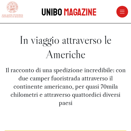
vai al contenuto della pagina
vai al menu di navigazione
Unibo
Magazine
In viaggio attraverso le
Americhe
Il racconto di una spedizione incredibile: con
due camper fuoristrada attraverso il
continente americano, per quasi 70mila
chilometri e attraverso quattordici diversi
paesi